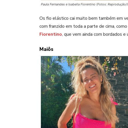
Paula Fernandes e Isabella Fiorentino (Fotos: Reprodução/
Os fio elástico cai muito bem também em v
com franzido em toda a parte de cima, com
Fiorentino
, que vem ainda com bordados e
Maiôs