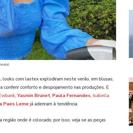
noela)
 looks com lastex explodiram neste verão, em blusas,
ra conferir conforto e despojamento nas produções. E
 Ewbank
,
Yasmin Brunet
,
Paula Fernandes
,
Isabella
a Paes Leme
já aderiram à tendência.
região onde é colocado, por isso, veja se as peças