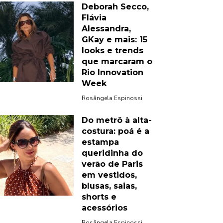
Deborah Secco,
Flávia
Alessandra,
GKay e mais: 15
looks e trends
que marcaram o
Rio Innovation
Week
Rosângela Espinossi
Do metrô à alta-
costura: poá é a
estampa
queridinha do
verão de Paris
em vestidos,
blusas, saias,
shorts e
acessórios
Rosângela Espinossi