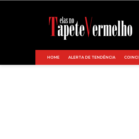
HOME
ALERTA DE TENDÊNCIA
COINCI