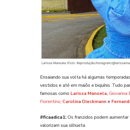
Larissa Manoela (Foto: Reprodução/Instagram/@larissama
Ensaiando sua volta há algumas temporadas,
vestidos e até em maiôs e biquínis. Tudo pa
famosas como
Larissa Manoela,
Giovanna
Fiorentino
,
Carolina Dieckmann
e
Fernand
#ficaadica1:
Os franzidos podem aumentar a 
valorizam sua silhueta.