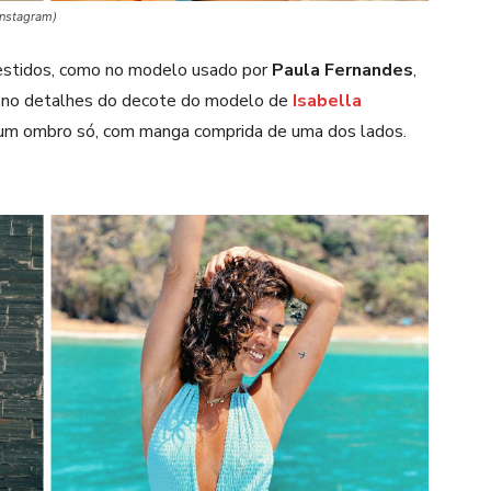
Instagram)
estidos, como no modelo usado por
Paula Fernandes
,
o no detalhes do decote do modelo de
Isabella
 um ombro só, com manga comprida de uma dos lados.