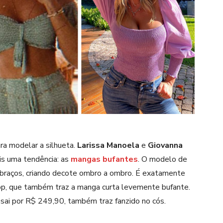
)
ra modelar a silhueta.
Larissa Manoela
e
Giovanna
s uma tendência: as
mangas bufantes
. O modelo de
braços, criando decote ombro a ombro. É exatamente
top, que também traz a manga curta levemente bufante.
 sai por R$ 249,90, também traz fanzido no cós.