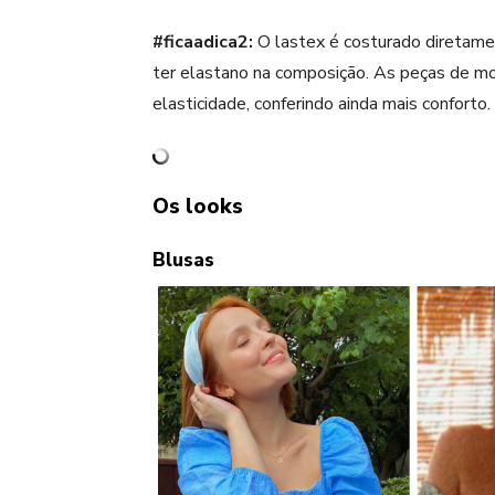
#ficaadica2:
O lastex é costurado diretame
ter elastano na composição. As peças de mo
elasticidade, conferindo ainda mais conforto.
Os looks
Blusas