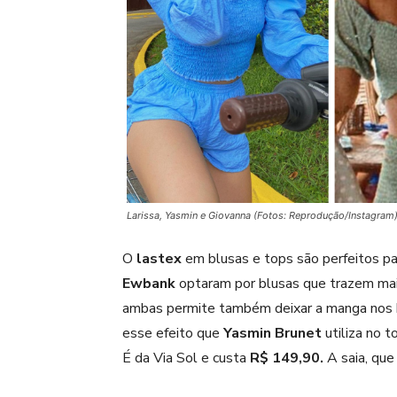
Larissa, Yasmin e Giovanna (Fotos: Reprodução/Instagram
O
lastex
em blusas e tops são perfeitos pa
Ewbank
optaram por blusas que trazem mai
ambas permite também deixar a manga nos 
esse efeito que
Yasmin Brunet
utiliza no 
É da Via Sol e custa
R$ 149,90.
A saia, que