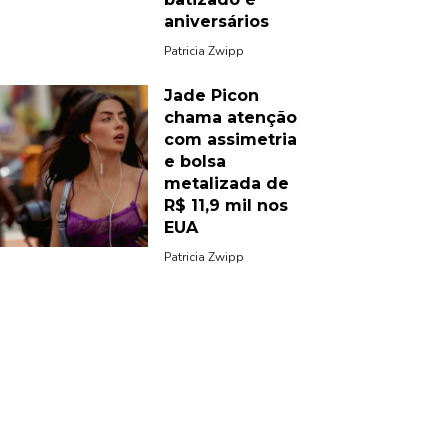
aniversários
Patricia Zwipp
Jade Picon
chama atenção
com assimetria
e bolsa
metalizada de
R$ 11,9 mil nos
EUA
Patricia Zwipp