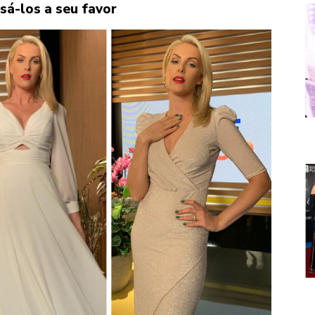
sá-los a seu favor