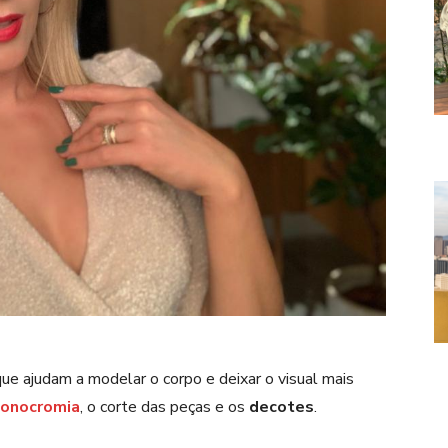
 ajudam a modelar o corpo e deixar o visual mais
onocromia
, o corte das peças e os
decotes
.