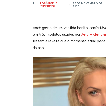
Por
ROSÂNGELA
27 DE NOVEMBRO DE
ESPINOSSI
2020
Você gosta de um vestido bonito, confortáve
em três modelos usados por
Ana Hickman
trazem a leveza que o momento atual pede.
do ano.