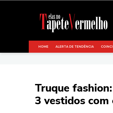
HOME
ALERTA DE TENDÊNCIA
COINCI
Truque fashion
3 vestidos com 