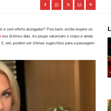
L
l e com efeito alongador? Pois bem, então inspire-se
n
nos últimos dias. As peças valorizam o corpo e ainda
 E, sim, podem ser ótimas sugestões para a passagem