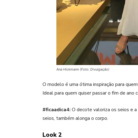
Ana Hickmann (Foto: Divulgação)
O modelo é uma ótima inspiração para quem
Ideal para quem quiser passar o fim de ano 
#ficaadica4:
O decote valoriza os seios e a
seios, também alonga o corpo.
Look 2