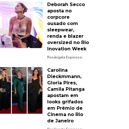
Deborah Secco
aposta no
corpcore
ousado com
sleepwear,
renda e blazer
oversized no Rio
Inovation Week
Rosângela Espinossi
Carolina
Dieckmmann,
Gloria Pires,
Camila Pitanga
apostam em
looks grifados
em Prêmio de
Cinema no Rio
de Janeiro