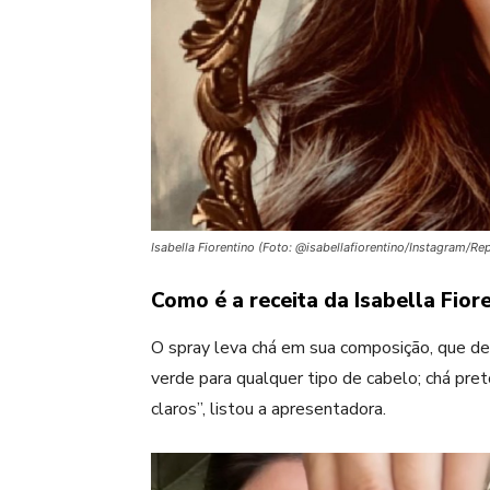
Isabella Fiorentino (Foto: @isabellafiorentino/Instagram/R
Como é a receita da Isabella Fior
O spray leva chá em sua composição, que dev
verde para qualquer tipo de cabelo; chá pre
claros”, listou a apresentadora.