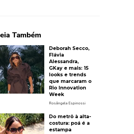
eia Também
Deborah Secco,
Flávia
Alessandra,
GKay e mais: 15
looks e trends
que marcaram o
Rio Innovation
Week
Rosângela Espinossi
Do metrô à alta-
costura: poá é a
estampa