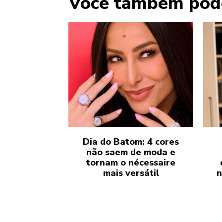
Você também pod
Dia do Batom: 4 cores
não saem de moda e
tornam o nécessaire
mais versátil
n