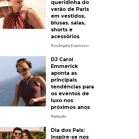
queridinha do
verão de Paris
em vestidos,
blusas, saias,
shorts e
acessórios
Rosângela Espinossi
DJ Carol
Emmerick
aponta as
principais
tendências para
os eventos de
luxo nos
próximos anos
Redação
Dia dos Pais:
inspire-se nos