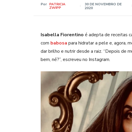
Por
PATRICIA
30 DE NOVEMBRO DE
ZWIPP
2020
Isabella Fiorentino
é adepta de receitas ca
com
babosa
para hidratar a pele e, agora,
dar brilho e nutrir desde a raiz. “Depois de
bem, né?”, escreveu no Instagram.