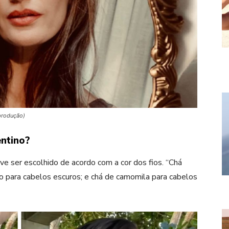
eprodução)
entino?
e ser escolhido de acordo com a cor dos fios. “Chá
to para cabelos escuros; e chá de camomila para cabelos