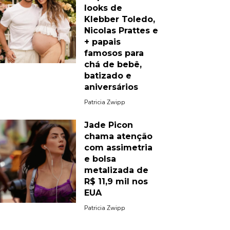
looks de
Klebber Toledo,
Nicolas Prattes e
+ papais
famosos para
chá de bebê,
batizado e
aniversários
Patricia Zwipp
Jade Picon
chama atenção
com assimetria
e bolsa
metalizada de
R$ 11,9 mil nos
EUA
Patricia Zwipp