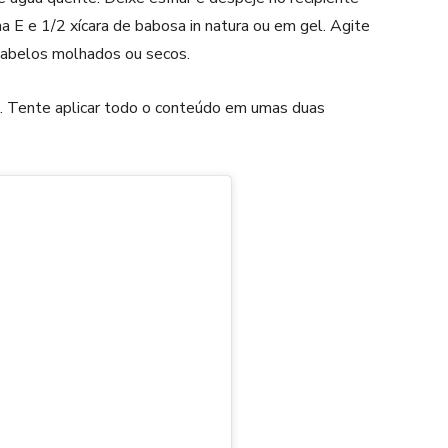
a E e 1/2 xícara de babosa in natura ou em gel. Agite
 cabelos molhados ou secos.
l. Tente aplicar todo o conteúdo em umas duas