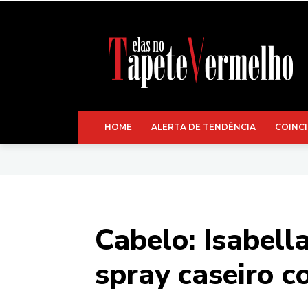
HOME
ALERTA DE TENDÊNCIA
COINCI
Cabelo: Isabell
spray caseiro 