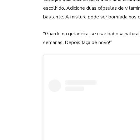
escolhido. Adicione duas cápsulas de vitamin
bastante. A mistura pode ser borrifada nos
“Guarde na geladeira, se usar babosa natura
semanas. Depois faça de novo!”