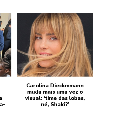
Carolina Dieckmmann
muda mais uma vez o
a
visual: ‘time das lobas,
a-
né, Shaki?’