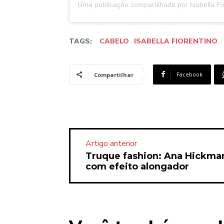
TAGS:
CABELO
ISABELLA FIORENTINO
Facebook
Compartilhar
Artigo anterior
Truque fashion: Ana Hickman
com efeito alongador