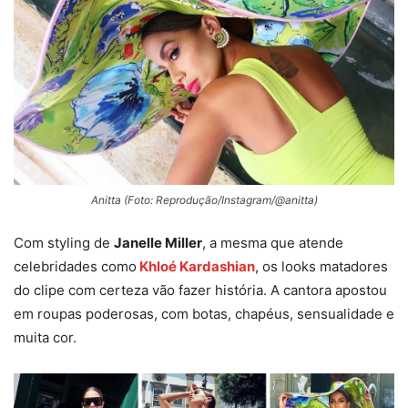
Anitta (Foto: Reprodução/Instagram/@anitta)
Com styling de
Janelle Miller
, a mesma que atende
celebridades como
Khloé Kardashian
, os looks matadores
do clipe com certeza vão fazer história. A cantora apostou
em roupas poderosas, com botas, chapéus, sensualidade e
muita cor.