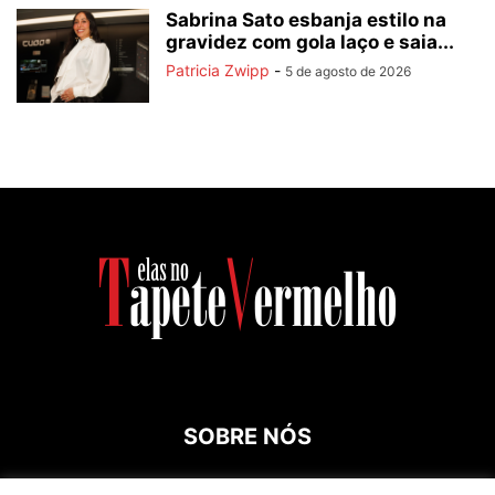
Sabrina Sato esbanja estilo na
gravidez com gola laço e saia...
Patricia Zwipp
-
5 de agosto de 2026
SOBRE NÓS