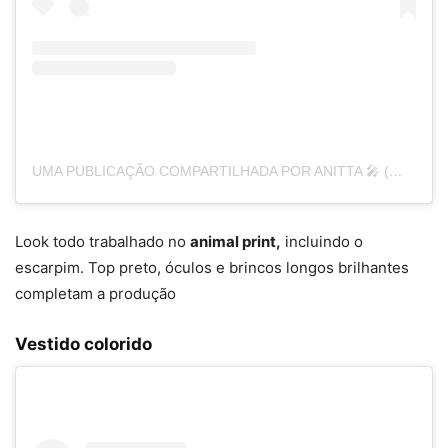
UMA PUBLICAÇÃO COMPARTILHADA POR ANITTA 🎤 (@ANITTA)
Look todo trabalhado no
animal print,
incluindo o
escarpim. Top preto, óculos e brincos longos brilhantes
completam a produção
Vestido colorido