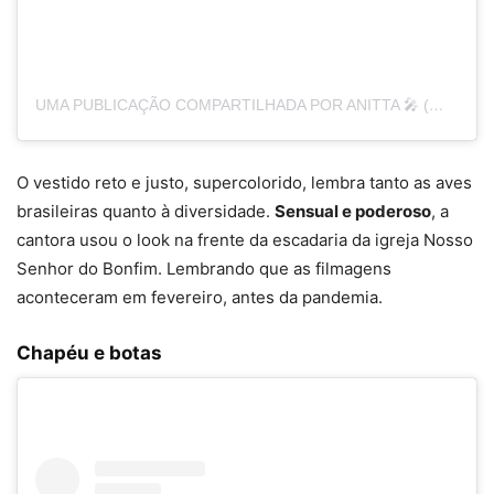
UMA PUBLICAÇÃO COMPARTILHADA POR ANITTA 🎤 (@ANITTA)
O vestido reto e justo, supercolorido, lembra tanto as aves
brasileiras quanto à diversidade.
Sensual e poderoso
, a
cantora usou o look na frente da escadaria da igreja Nosso
Senhor do Bonfim. Lembrando que as filmagens
aconteceram em fevereiro, antes da pandemia.
Chapéu e botas