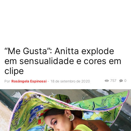
“Me Gusta”: Anitta explode
em sensualidade e cores em
clipe
757
0
Por
Rosângela Espinossi
-
18 de setembro de 2020