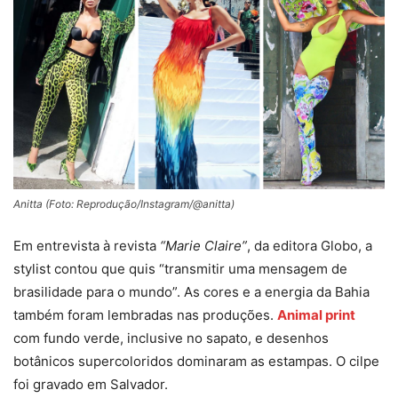
Anitta (Foto: Reprodução/Instagram/@anitta)
Em entrevista à revista
“Marie Claire”
, da editora Globo, a
stylist contou que quis “transmitir uma mensagem de
brasilidade para o mundo”. As cores e a energia da Bahia
também foram lembradas nas produções.
Animal print
com fundo verde, inclusive no sapato, e desenhos
botânicos supercoloridos dominaram as estampas. O cilpe
foi gravado em Salvador.