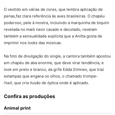
O vestido em várias de cores, que lembra aplicação de
penas,faz clara referência às aves brasileiras. O chapéu
poderoso, pele à mostra, incluindo a marquinha de biquíni
revelada no maiô neon cavado e decotado, revelam
também a sensualidade explícita que a Anitta gosta de
imprimir nos looks das músicas.
Na foto de divulgação do single, a cantora também apostou
em chapéu de aba enorme, que deve virar tendência, e
look em preto e branco, da grife Edda Gimnes, que traz
estampas que engana os olhos, o chamado
trompe-
l’oeil,
que cria ilusão de óptica onde é aplicado.
Confira as produções
Animal print