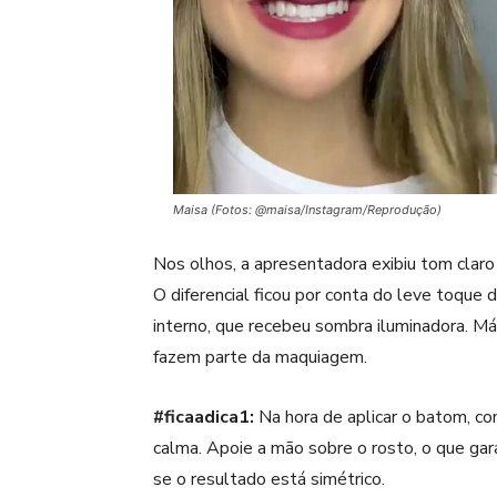
Maisa (Fotos: @maisa/Instagram/Reprodução)
Nos olhos, a apresentadora exibiu tom claro
O diferencial ficou por conta do leve toque
interno, que recebeu sombra iluminadora. Má
fazem parte da maquiagem.
#ficaadica1:
Na hora de aplicar o batom, co
calma. Apoie a mão sobre o rosto, o que gar
se o resultado está simétrico.