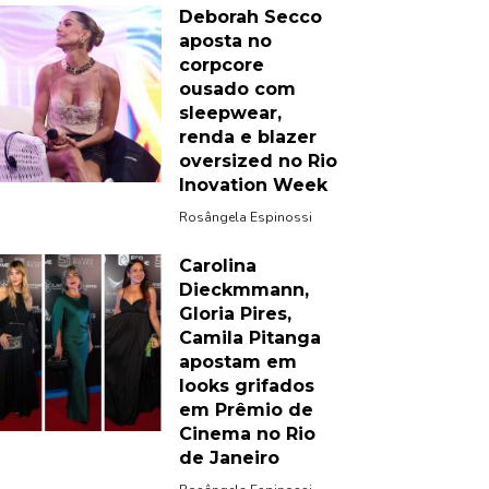
Deborah Secco
aposta no
corpcore
ousado com
sleepwear,
renda e blazer
oversized no Rio
Inovation Week
Rosângela Espinossi
Carolina
Dieckmmann,
Gloria Pires,
Camila Pitanga
apostam em
looks grifados
em Prêmio de
Cinema no Rio
de Janeiro