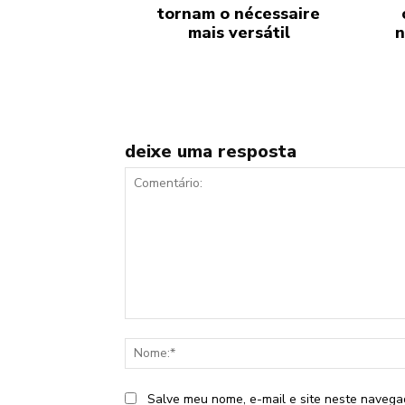
tornam o nécessaire
mais versátil
n
deixe uma resposta
Comentário:
Salve meu nome, e-mail e site neste navega