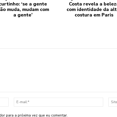
curtinho: ‘se a gente
Costa revela a belez
ão muda, mudam com
com identidade da alt
a gente’
costura em Paris
Nome:*
E-
mail:*
dor para a próxima vez que eu comentar.