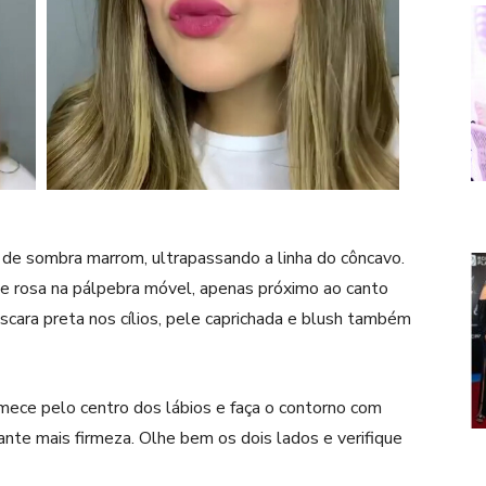
 de sombra marrom, ultrapassando a linha do côncavo.
 de rosa na pálpebra móvel, apenas próximo ao canto
scara preta nos cílios, pele caprichada e blush também
mece pelo centro dos lábios e faça o contorno com
ante mais firmeza. Olhe bem os dois lados e verifique