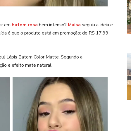
tar em
batom rosa
bem intenso?
Maisa
seguiu a ideia e
tícia é que o produto está em promoção: de R$ 17,99
 Soul Lápis Batom Color Matte. Segundo a
ção e efeito mate natural.