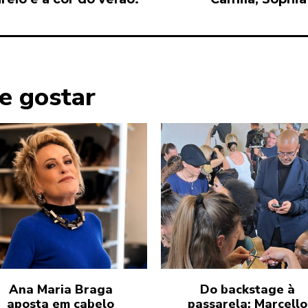
e gostar
Ana Maria Braga
Do backstage à
aposta em cabelo
passarela: Marcello