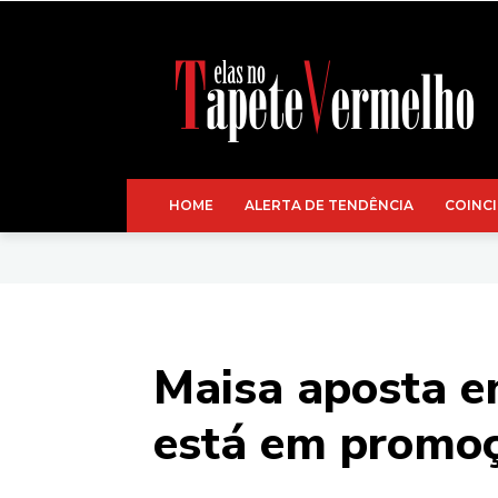
HOME
ALERTA DE TENDÊNCIA
COINCI
Maisa aposta e
está em promoç