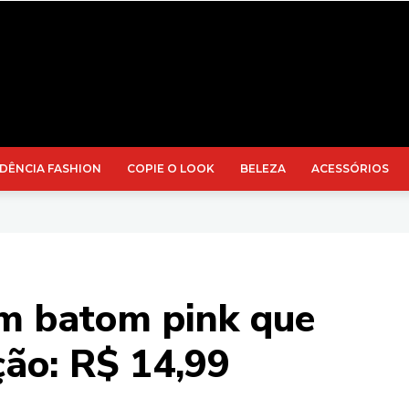
DÊNCIA FASHION
COPIE O LOOK
BELEZA
ACESSÓRIOS
m batom pink que
ão: R$ 14,99