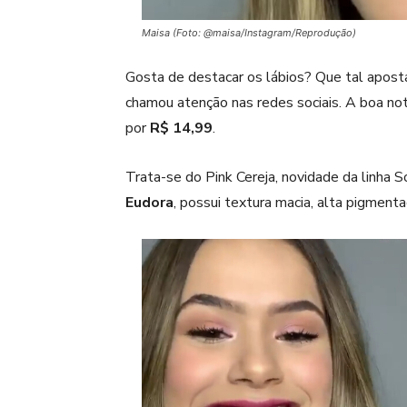
Maisa (Foto: @maisa/Instagram/Reprodução)
Gosta de destacar os lábios? Que tal apos
chamou atenção nas redes sociais. A boa no
por
R$ 14,99
.
Trata-se do Pink Cereja, novidade da linha
Eudora
, possui textura macia, alta pigmenta