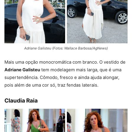
Adriane Galisteu (Fotos: Wallace Barbosa/AgNews)
Mais uma opção monocromática com branco. O vestido de
Adriane Galisteu
tem modelagem mais larga, que é uma
supertendência. Cômodo, fresco e ainda ajuda alongar,
pois além de uma cor só, traz fendas laterais.
Claudia Raia