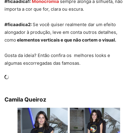
#ficaadica1:
Monocromia
sempre alonga a silhueta, não
importa a cor que for, clara ou escura.
#ficaadica2:
Se você quiser realmente dar um efeito
alongador à produção, leve em conta outros detalhes,
como
elementos verticais e que não cortem o visual.
Gosta da ideia? Então confira os melhores looks e
algumas escorregadas das famosas.
Camila Queiroz