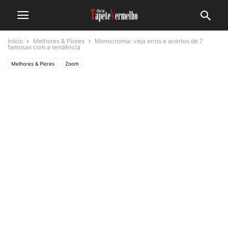
Início
Melhores & Piores
Monocromia: veja erros e acertos de 7
famosas com a tendência
Melhores & Piores
Zoom