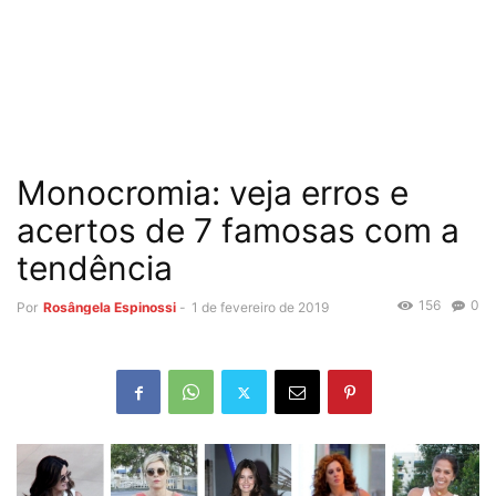
Monocromia: veja erros e
acertos de 7 famosas com a
tendência
156
0
Por
Rosângela Espinossi
-
1 de fevereiro de 2019