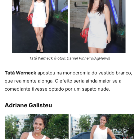
Tatá Werneck (Fotos: Daniel Pinheiro/AgNews)
Tatá Werneck
apostou na monocromia do vestido branco,
que realmente alonga. O efeito seria ainda maior se a
comediante tivesse optado por um sapato nude.
Adriane Galisteu