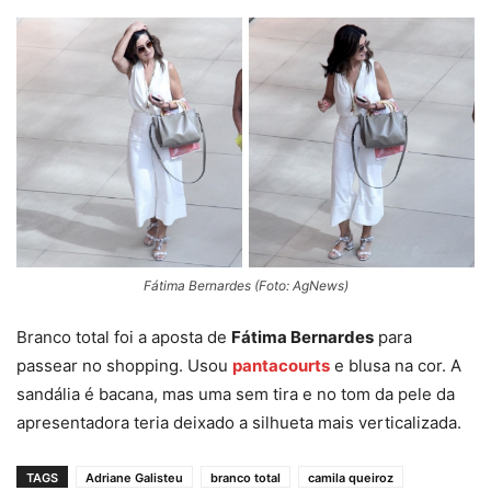
Fátima Bernardes (Foto: AgNews)
Branco total foi a aposta de
Fátima Bernardes
para
passear no shopping. Usou
pantacourts
e blusa na cor. A
sandália é bacana, mas uma sem tira e no tom da pele da
apresentadora teria deixado a silhueta mais verticalizada.
TAGS
Adriane Galisteu
branco total
camila queiroz