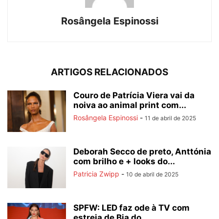
Rosângela Espinossi
ARTIGOS RELACIONADOS
Couro de Patrícia Viera vai da
noiva ao animal print com...
Rosângela Espinossi
-
11 de abril de 2025
Deborah Secco de preto, Anttónia
com brilho e + looks do...
Patricia Zwipp
-
10 de abril de 2025
SPFW: LED faz ode à TV com
estreia de Bia do...