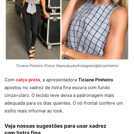
Ticiane Pinheiro (Fotos: Reprodução/Instagram/@ticipinheiro)
Com
calça preta
, a apresentadora
Ticiane Pinheiro
apostou no xadrez de listra fina escura com fundo
cinza=claro. O tecido leve deixa a padronagem mais
adequada para os dias quentes. O nó frontal confere um
estilo mais informal ao look.
Veja nossas sugestões para usar xadrez
com listra fina