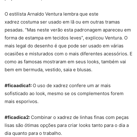
O estilista Arnaldo Ventura lembra que este
xadrez costuma ser usado em lã ou em outras tramas
pesadas. “Mas neste verão esta padronagem apareceu em
forma de estampa em tecidos leves”, explicou Ventura. O
mais legal do desenho é que pode ser usado em várias
ocasiões e misturados com o mais diferentes acessórios. E
como as famosas mostraram em seus looks, também vai
bem em bermuda, vestido, saia e blusas.
#ficaadica1:
O uso de xadrez confere um ar mais
sofisticado ao look, mesmo se os complementos forem
mais esporivos.
#ficadica2:
Combinar o xadrez de linhas finas com peças
lisas são ótimas opções para criar looks tanto para o dia a
dia quanto para o trabalho.