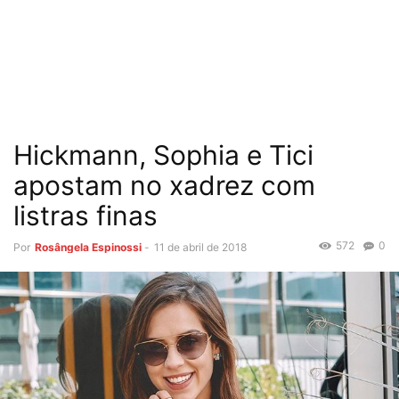
Hickmann, Sophia e Tici
apostam no xadrez com
listras finas
572
0
Por
Rosângela Espinossi
-
11 de abril de 2018