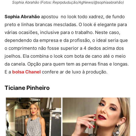
Sophia Abrahão (Fotos: Reprpdudução/AgNews/@sophiaabrahão)
Sophia Abrahão
apostou no look todo xadrez, de fundo
preto e linhas brancas mescladas. O look é elegante para
várias ocasiões, inclusive para o trabalho. Neste caso,
dependendo da empresa e da profissão, o ideal seria que
o comprimento não fosse superior a 4 dedos acima dos
joelhos. Ela combina o look com bota de cano até o meio
da canela. Opção para quem tem as pernas finas e longas.
E a
bolsa Chanel
confere ar de luxo à produção.
Ticiane Pinheiro