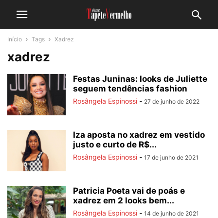
Início
Tags
Xadrez
xadrez
Festas Juninas: looks de Juliette
seguem tendências fashion
Rosângela Espinossi
-
27 de junho de 2022
Iza aposta no xadrez em vestido
justo e curto de R$...
Rosângela Espinossi
-
17 de junho de 2021
Patricia Poeta vai de poás e
xadrez em 2 looks bem...
Rosângela Espinossi
-
14 de junho de 2021