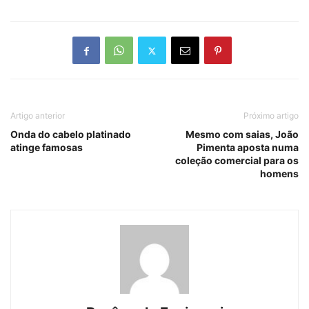
Artigo anterior
Próximo artigo
Onda do cabelo platinado
Mesmo com saias, João
atinge famosas
Pimenta aposta numa
coleção comercial para os
homens