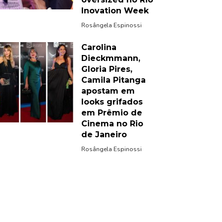
Inovation Week
Rosângela Espinossi
Carolina
Dieckmmann,
Gloria Pires,
Camila Pitanga
apostam em
looks grifados
em Prêmio de
Cinema no Rio
de Janeiro
Rosângela Espinossi