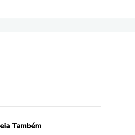
eia Também