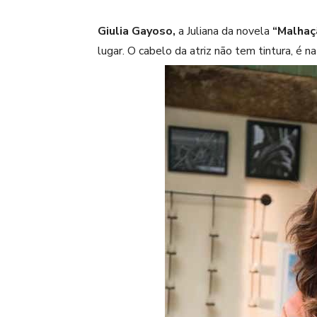
Giulia Gayoso,
a Juliana da novela
“Malhaçã
lugar. O cabelo da atriz não tem tintura, é n