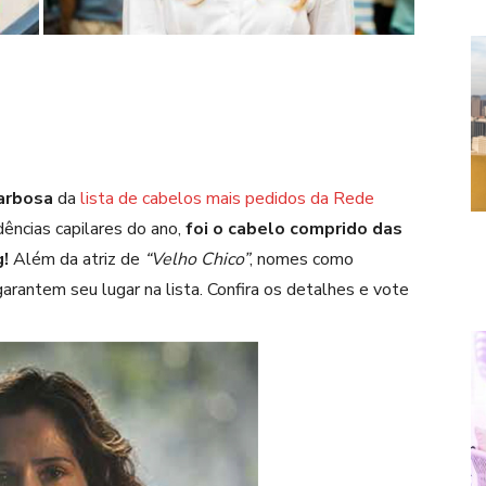
arbosa
da
lista de cabelos mais pedidos da Rede
ências capilares do ano,
foi o cabelo comprido das
!
Além da atriz de
“Velho Chico”
, nomes como
arantem seu lugar na lista. Confira os detalhes e vote