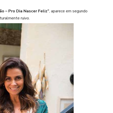
o – Pro Dia Nascer Feliz”
, aparece em segundo
aturalmente ruivo.