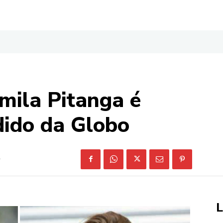
mila Pitanga é
dido da Globo
L