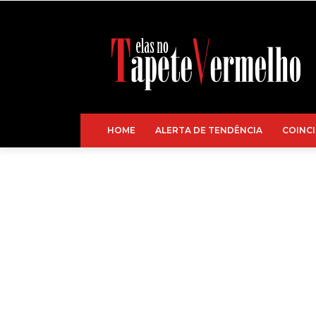
HOME
ALERTA DE TENDÊNCIA
COINCI