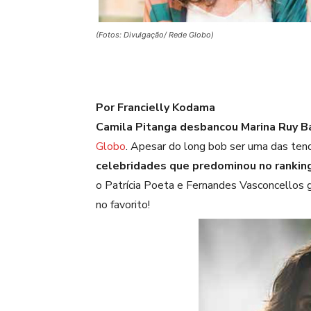
(Fotos: Divulgação/ Rede Globo)
Por Francielly Kodama
Camila Pitanga desbancou Marina Ruy B
Globo
. Apesar do long bob ser uma das tend
celebridades que predominou no ranking
o Patrícia Poeta e Fernandes Vasconcellos g
no favorito!