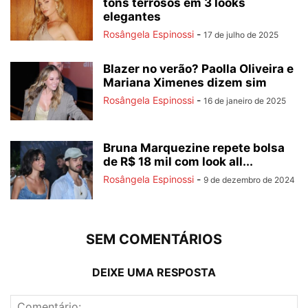
tons terrosos em 3 looks
elegantes
Rosângela Espinossi
-
17 de julho de 2025
Blazer no verão? Paolla Oliveira e
Mariana Ximenes dizem sim
Rosângela Espinossi
-
16 de janeiro de 2025
Bruna Marquezine repete bolsa
de R$ 18 mil com look all...
Rosângela Espinossi
-
9 de dezembro de 2024
SEM COMENTÁRIOS
DEIXE UMA RESPOSTA