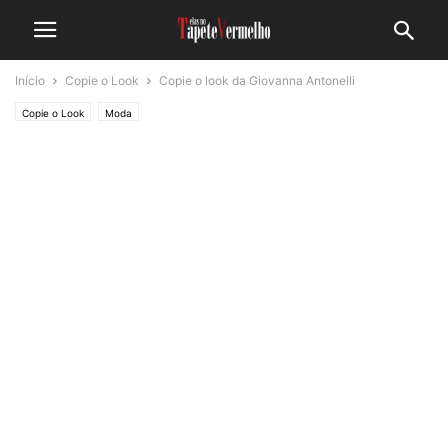
Início
Copie o Look
Copie o look da Giovanna Antonelli
Copie o Look
Moda