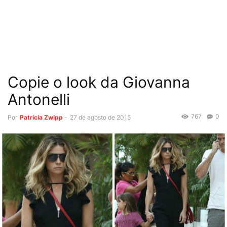
Copie o look da Giovanna
Antonelli
767
0
Por
Patricia Zwipp
-
27 de agosto de 2015