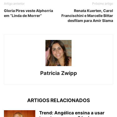
Artigo anterior
Próximo artigo
Gloria Pires veste Alphorria
Renata Kuerten, Carol
em “Linda de Morrer”
Francischini e Marcelle Bittar
desfilam para Amir Slama
Patricia Zwipp
ARTIGOS RELACIONADOS
Trend: Angélica ensina a usar