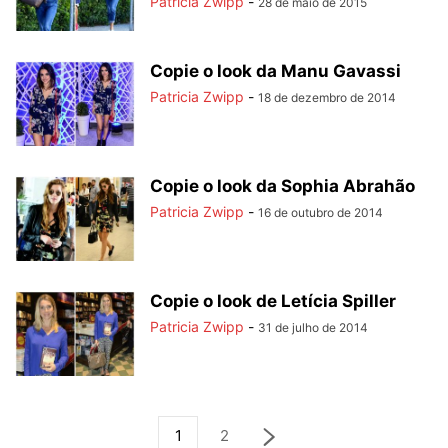
Patricia Zwipp
-
28 de maio de 2015
Copie o look da Manu Gavassi
Patricia Zwipp
-
18 de dezembro de 2014
Copie o look da Sophia Abrahão
Patricia Zwipp
-
16 de outubro de 2014
Copie o look de Letícia Spiller
Patricia Zwipp
-
31 de julho de 2014
1
2