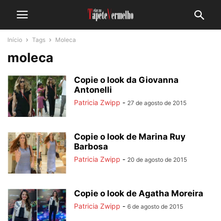
Início
Tags
Moleca
moleca
Copie o look da Giovanna
Antonelli
Patricia Zwipp
-
27 de agosto de 2015
Copie o look de Marina Ruy
Barbosa
Patricia Zwipp
-
20 de agosto de 2015
Copie o look de Agatha Moreira
Patricia Zwipp
-
6 de agosto de 2015