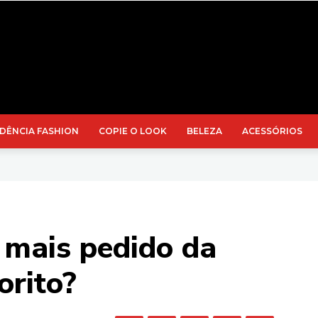
DÊNCIA FASHION
COPIE O LOOK
BELEZA
ACESSÓRIOS
 mais pedido da
orito?