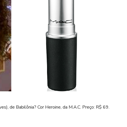
es), de Babilônia? Cor Heroine, da M.A.C. Preço: R$ 69.