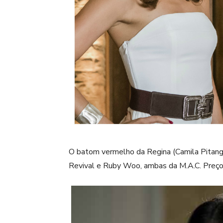
O batom vermelho da Regina (Camila Pitanga
Revival e Ruby Woo, ambas da M.A.C. Preço