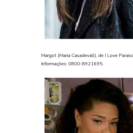
Margot (Maria Casadevall), de I Love Paraisó
Informações: 0800-8921695.