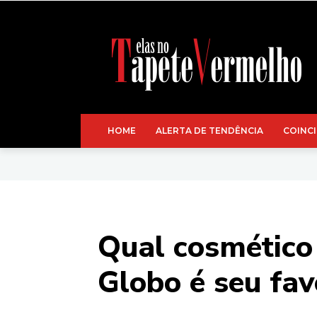
HOME
ALERTA DE TENDÊNCIA
COINCI
Qual cosmético
Globo é seu fav