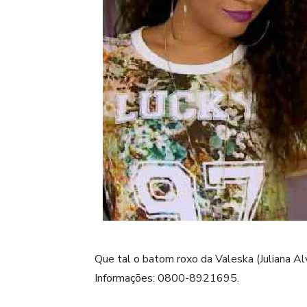
Que tal o batom roxo da Valeska (Juliana Alv
Informações: 0800-8921695.