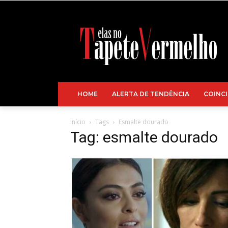
HOME
ALERTA DE TENDÊNCIA
COINCI
Início
Tags
Esmalte dourado
Tag: esmalte dourado