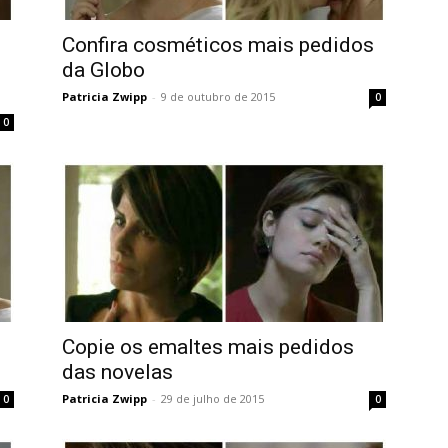
Confira cosméticos mais pedidos
da Globo
Patricia Zwipp
-
9 de outubro de 2015
0
0
Copie os emaltes mais pedidos
das novelas
Patricia Zwipp
-
29 de julho de 2015
0
0