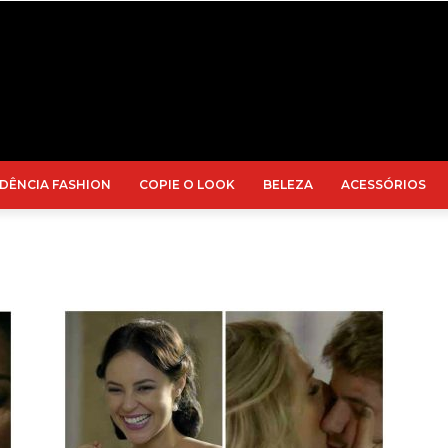
DÊNCIA FASHION
COPIE O LOOK
BELEZA
ACESSÓRIOS