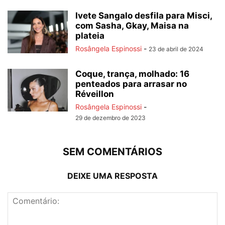
Ivete Sangalo desfila para Misci,
com Sasha, Gkay, Maisa na
plateia
Rosângela Espinossi
-
23 de abril de 2024
Coque, trança, molhado: 16
penteados para arrasar no
Réveillon
Rosângela Espinossi
-
29 de dezembro de 2023
SEM COMENTÁRIOS
DEIXE UMA RESPOSTA