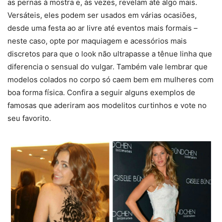
as pernas à mostra e, às vezes, revelam até algo mais.
Versáteis, eles podem ser usados em várias ocasiões,
desde uma festa ao ar livre até eventos mais formais –
neste caso, opte por maquiagem e acessórios mais
discretos para que o look não ultrapasse a tênue linha que
diferencia o sensual do vulgar. Também vale lembrar que
modelos colados no corpo só caem bem em mulheres com
boa forma física. Confira a seguir alguns exemplos de
famosas que aderiram aos modelitos curtinhos e vote no
seu favorito.