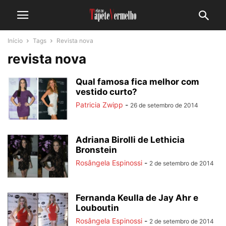
Início
Tags
Revista nova
revista nova
Qual famosa fica melhor com
vestido curto?
Patricia Zwipp
-
26 de setembro de 2014
Adriana Birolli de Lethicia
Bronstein
Rosângela Espinossi
-
2 de setembro de 2014
Fernanda Keulla de Jay Ahr e
Louboutin
Rosângela Espinossi
-
2 de setembro de 2014