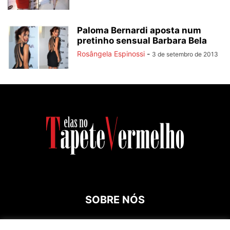
Paloma Bernardi aposta num
pretinho sensual Barbara Bela
Rosângela Espinossi
-
3 de setembro de 2013
SOBRE NÓS