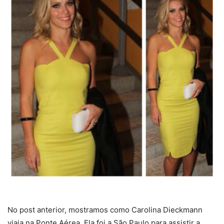
No post anterior, mostramos como Carolina Dieckmann
viaja na Ponte Aérea. Ela foi a São Paulo para assistir a