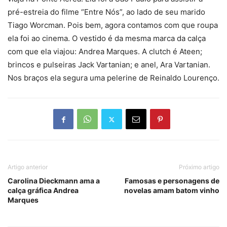
pré-estreia do filme “Entre Nós”, ao lado de seu marido
Tiago Worcman. Pois bem, agora contamos com que roupa
ela foi ao cinema. O vestido é da mesma marca da calça
com que ela viajou: Andrea Marques. A clutch é Ateen;
brincos e pulseiras Jack Vartanian; e anel, Ara Vartanian.
Nos braços ela segura uma pelerine de Reinaldo Lourenço.
Artigo anterior
Próximo artigo
Carolina Dieckmann ama a
Famosas e personagens de
calça gráfica Andrea
novelas amam batom vinho
Marques