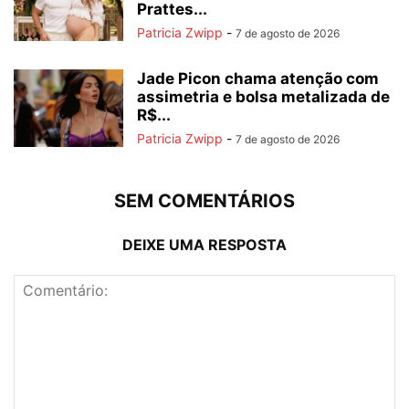
Prattes...
Patricia Zwipp
-
7 de agosto de 2026
Jade Picon chama atenção com
assimetria e bolsa metalizada de
R$...
Patricia Zwipp
-
7 de agosto de 2026
SEM COMENTÁRIOS
DEIXE UMA RESPOSTA