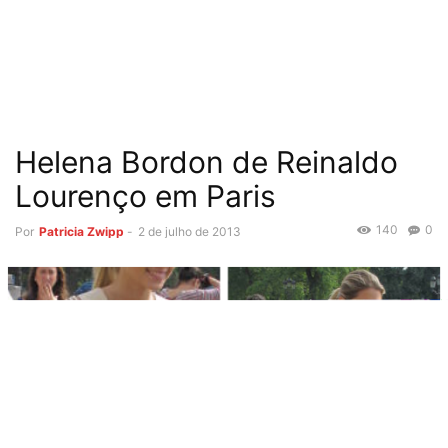
Helena Bordon de Reinaldo
Lourenço em Paris
140
0
Por
Patricia Zwipp
-
2 de julho de 2013