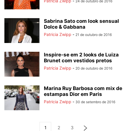
Patricia Zwipp
-
24 de outubro de 2016
Sabrina Sato com look sensual
Dolce & Gabbana
Patricia Zwipp
-
21 de outubro de 2016
Inspire-se em 2 looks de Luiza
Brunet com vestidos pretos
Patricia Zwipp
-
20 de outubro de 2016
Marina Ruy Barbosa com mix de
estampas Dior em Paris
Patricia Zwipp
-
30 de setembro de 2016
1
2
3