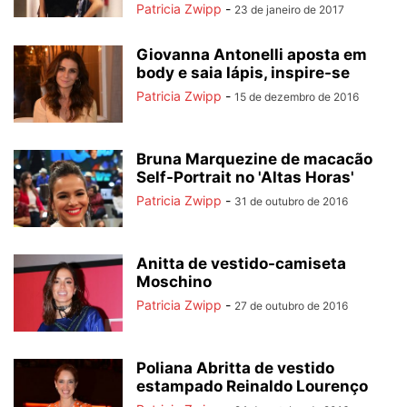
Patricia Zwipp
-
23 de janeiro de 2017
Giovanna Antonelli aposta em
body e saia lápis, inspire-se
Patricia Zwipp
-
15 de dezembro de 2016
Bruna Marquezine de macacão
Self-Portrait no 'Altas Horas'
Patricia Zwipp
-
31 de outubro de 2016
Anitta de vestido-camiseta
Moschino
Patricia Zwipp
-
27 de outubro de 2016
Poliana Abritta de vestido
estampado Reinaldo Lourenço