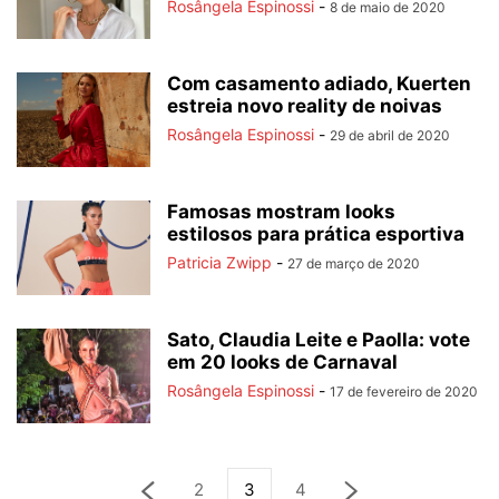
Rosângela Espinossi
-
8 de maio de 2020
Com casamento adiado, Kuerten
estreia novo reality de noivas
Rosângela Espinossi
-
29 de abril de 2020
Famosas mostram looks
estilosos para prática esportiva
Patricia Zwipp
-
27 de março de 2020
Sato, Claudia Leite e Paolla: vote
em 20 looks de Carnaval
Rosângela Espinossi
-
17 de fevereiro de 2020
2
3
4