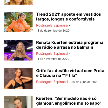
Trend 2021: aposte em vestidos
largos, longos e confortáveis
Rosângela Espinossi
-
18 de dezembro de 2020
Renata Kuerten estreia programa
de rádio e arrasa no Balmain
Rosângela Espinossi
-
11 de novembro de 2020
Grife faz desfile virtual com Preta
e Claudia na “1ª fila”
Rosângela Espinossi
-
30 de julho de 2020
Kuerten: “Ser modelo não é só
glamour, engolimos muito sapo”