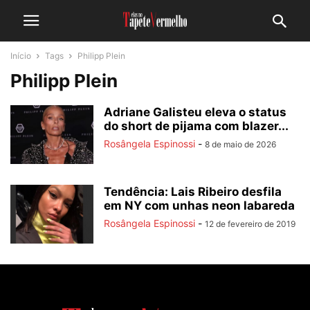
Início
Tags
Philipp Plein
Philipp Plein
Adriane Galisteu eleva o status
do short de pijama com blazer...
Rosângela Espinossi
-
8 de maio de 2026
Tendência: Lais Ribeiro desfila
em NY com unhas neon labareda
Rosângela Espinossi
-
12 de fevereiro de 2019