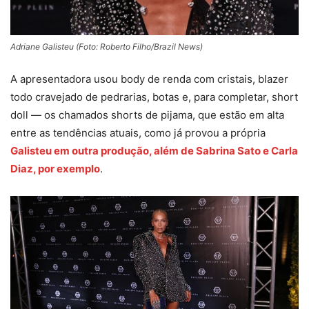
Adriane Galisteu (Foto: Roberto Filho/Brazil News)
A apresentadora usou body de renda com cristais, blazer
todo cravejado de pedrarias, botas e, para completar, short
doll — os chamados shorts de pijama, que estão em alta
entre as tendências atuais, como já provou a própria
Galisteu em outra produção, além de Sabrina Sato e Carla
Diaz, por exemplo
.