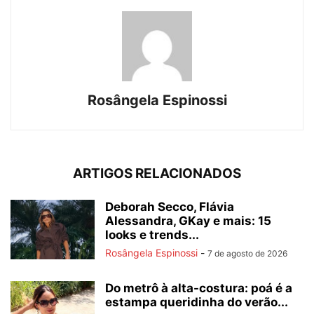
Rosângela Espinossi
ARTIGOS RELACIONADOS
Deborah Secco, Flávia
Alessandra, GKay e mais: 15
looks e trends...
Rosângela Espinossi
-
7 de agosto de 2026
Do metrô à alta-costura: poá é a
estampa queridinha do verão...