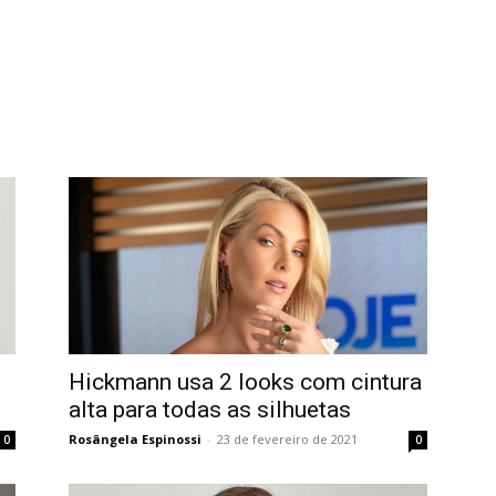
Hickmann usa 2 looks com cintura
alta para todas as silhuetas
Rosângela Espinossi
-
23 de fevereiro de 2021
0
0