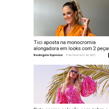
Tici aposta na monocromia
alongadora em looks com 2 peça
Rosângela Espinossi
-
9 de fevereiro de 2021