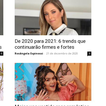
De 2020 para 2021: 6 trends que
s
continuarão firmes e fortes
Rosângela Espinossi
-
21 de dezembro de 2020
0
0