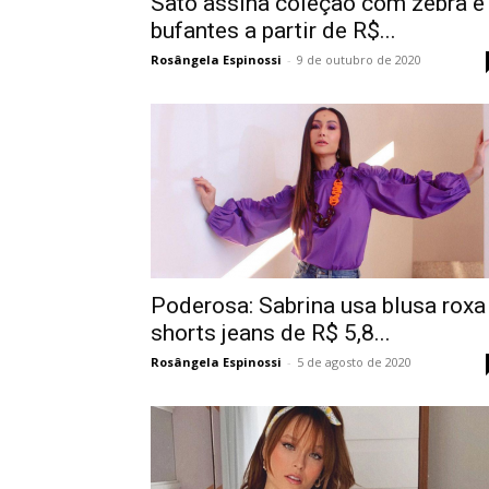
Sato assina coleção com zebra e
bufantes a partir de R$...
Rosângela Espinossi
-
9 de outubro de 2020
Poderosa: Sabrina usa blusa roxa
shorts jeans de R$ 5,8...
Rosângela Espinossi
-
5 de agosto de 2020