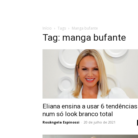
Início
Tags
Manga bufante
Tag: manga bufante
Eliana ensina a usar 6 tendências
num só look branco total
Rosângela Espinossi
-
20 de julho de 2021