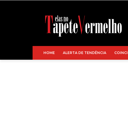
HOME
ALERTA DE TENDÊNCIA
COINCI