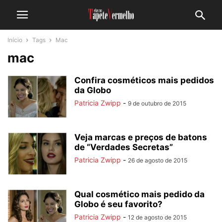
Início
Tags
Mac
mac
Confira cosméticos mais pedidos
da Globo
Patricia Zwipp
-
9 de outubro de 2015
Veja marcas e preços de batons
de “Verdades Secretas”
Patricia Zwipp
-
26 de agosto de 2015
Qual cosmético mais pedido da
Globo é seu favorito?
Patricia Zwipp
-
12 de agosto de 2015