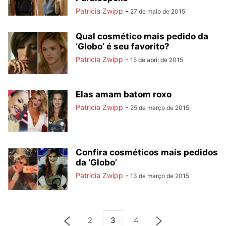
Patricia Zwipp
-
27 de maio de 2015
Qual cosmético mais pedido da
‘Globo’ é seu favorito?
Patricia Zwipp
-
15 de abril de 2015
Elas amam batom roxo
Patricia Zwipp
-
25 de março de 2015
Confira cosméticos mais pedidos
da ‘Globo’
Patricia Zwipp
-
13 de março de 2015
2
3
4