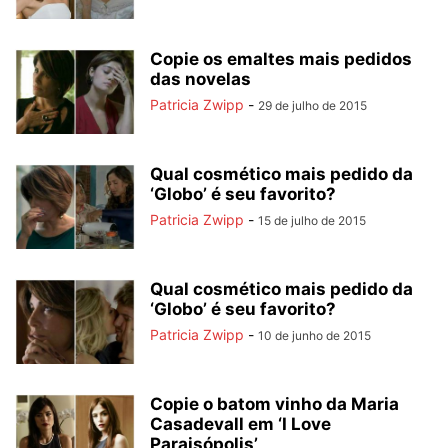
Copie os emaltes mais pedidos
das novelas
Patricia Zwipp
-
29 de julho de 2015
Qual cosmético mais pedido da
‘Globo’ é seu favorito?
Patricia Zwipp
-
15 de julho de 2015
Qual cosmético mais pedido da
‘Globo’ é seu favorito?
Patricia Zwipp
-
10 de junho de 2015
Copie o batom vinho da Maria
Casadevall em ‘I Love
Paraisópolis’