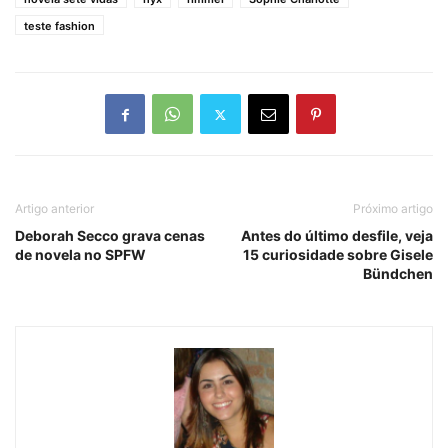
teste fashion
Artigo anterior
Próximo artigo
Deborah Secco grava cenas
Antes do último desfile, veja
de novela no SPFW
15 curiosidade sobre Gisele
Bündchen