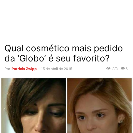
Qual cosmético mais pedido
da ‘Globo’ é seu favorito?
775
0
Por
Patricia Zwipp
-
15 de abril de 2015