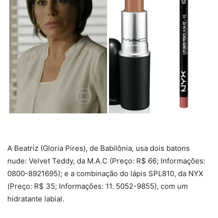
A Beatriz (Gloria Pires), de Babilônia, usa dois batons
nude: Velvet Teddy, da M.A.C (Preço: R$ 66; Informações:
0800-8921695); e a combinação do lápis SPL810, da NYX
(Preço: R$ 35; Informações: 11. 5052-9855), com um
hidratante labial.