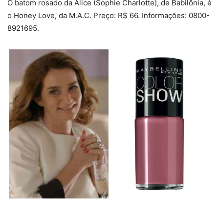
O batom rosado da Alice (Sophie Charlotte), de Babilônia, é
o Honey Love, da M.A.C. Preço: R$ 66. Informações: 0800-
8921695.