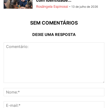
com identidade...
Rosângela Espinossi
-
13 de julho de 2026
SEM COMENTÁRIOS
DEIXE UMA RESPOSTA