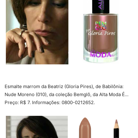
Esmalte marrom da Beatriz (Gloria Pires), de Babilônia:
Nude Moreno (010), da coleção Bemglô, da Alta Moda É…
Preço: R$ 7. Informações: 0800-0212652.