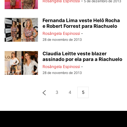
Rosângela Espinossi
-
5 de dezembro de 2013
Fernanda Lima veste Helô Rocha
e Robert Forrest para Riachuelo
Rosângela Espinossi
-
28 de novembro de 2013
Claudia Leitte veste blazer
assinado por ela para a Riachuelo
Rosângela Espinossi
-
28 de novembro de 2013
3
4
5