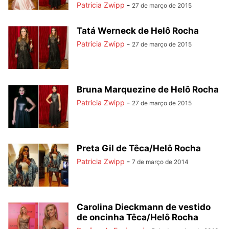
Patricia Zwipp
-
27 de março de 2015
Tatá Werneck de Helô Rocha
Patricia Zwipp
-
27 de março de 2015
Bruna Marquezine de Helô Rocha
Patricia Zwipp
-
27 de março de 2015
Preta Gil de Têca/Helô Rocha
Patricia Zwipp
-
7 de março de 2014
Carolina Dieckmann de vestido
de oncinha Têca/Helô Rocha