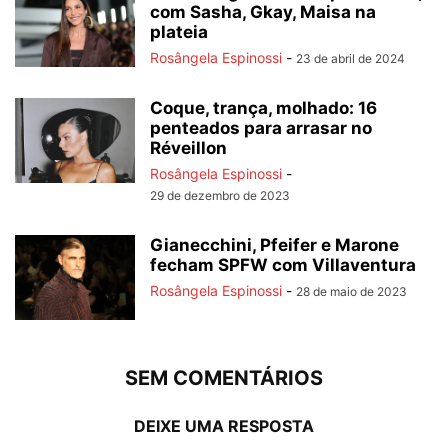
com Sasha, Gkay, Maisa na
plateia
Rosângela Espinossi
-
23 de abril de 2024
Coque, trança, molhado: 16
penteados para arrasar no
Réveillon
Rosângela Espinossi
-
29 de dezembro de 2023
Gianecchini, Pfeifer e Marone
fecham SPFW com Villaventura
Rosângela Espinossi
-
28 de maio de 2023
SEM COMENTÁRIOS
DEIXE UMA RESPOSTA