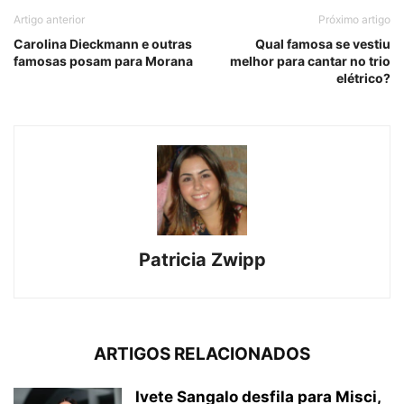
Artigo anterior
Próximo artigo
Carolina Dieckmann e outras
Qual famosa se vestiu
famosas posam para Morana
melhor para cantar no trio
elétrico?
Patricia Zwipp
ARTIGOS RELACIONADOS
Ivete Sangalo desfila para Misci,