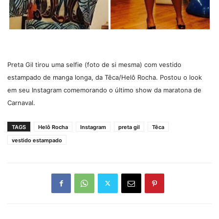
Preta Gil tirou uma selfie (foto de si mesma) com vestido
estampado de manga longa, da Têca/Helô Rocha. Postou o look
em seu Instagram comemorando o último show da maratona de
Carnaval.
TAGS
Helô Rocha
Instagram
preta gil
Têca
vestido estampado