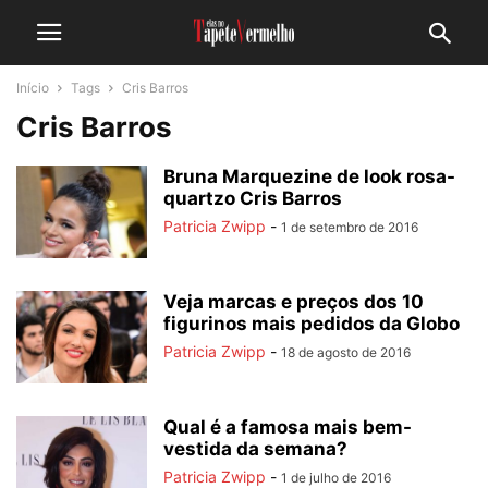
Início
Tags
Cris Barros
Cris Barros
Bruna Marquezine de look rosa-
quartzo Cris Barros
Patricia Zwipp
-
1 de setembro de 2016
Veja marcas e preços dos 10
figurinos mais pedidos da Globo
Patricia Zwipp
-
18 de agosto de 2016
Qual é a famosa mais bem-
vestida da semana?
Patricia Zwipp
-
1 de julho de 2016