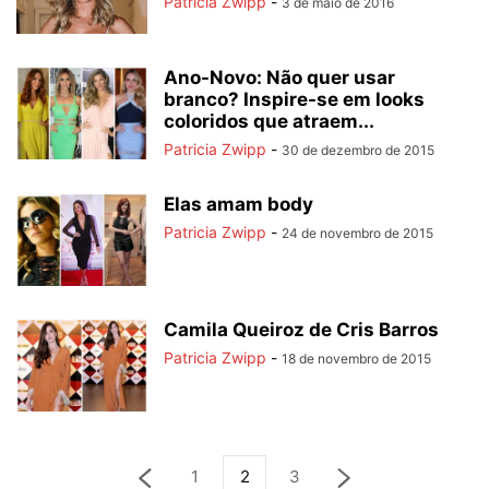
Patricia Zwipp
-
3 de maio de 2016
Ano-Novo: Não quer usar
branco? Inspire-se em looks
coloridos que atraem...
Patricia Zwipp
-
30 de dezembro de 2015
Elas amam body
Patricia Zwipp
-
24 de novembro de 2015
Camila Queiroz de Cris Barros
Patricia Zwipp
-
18 de novembro de 2015
1
2
3