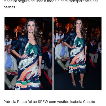
maneira segura de usar o modelo com transparência nas
pernas.
Patrícia Poeta foi ao SPFW com vestido Isabela Capeto