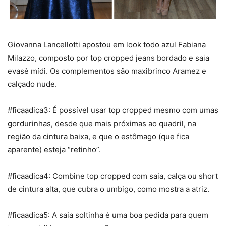
Giovanna Lancellotti apostou em look todo azul Fabiana
Milazzo, composto por top cropped jeans bordado e saia
evasê mídi. Os complementos são maxibrinco Aramez e
calçado nude.
#ficaadica3: É possível usar top cropped mesmo com umas
gordurinhas, desde que mais próximas ao quadril, na
região da cintura baixa, e que o estômago (que fica
aparente) esteja “retinho”.
#ficaadica4: Combine top cropped com saia, calça ou short
de cintura alta, que cubra o umbigo, como mostra a atriz.
#ficaadica5: A saia soltinha é uma boa pedida para quem