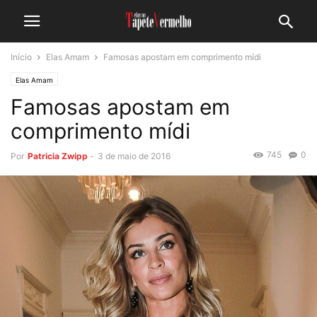
Início
Elas Amam
Famosas apostam em comprimento mídi
Elas Amam
Famosas apostam em
comprimento mídi
745
0
Por
Patricia Zwipp
-
3 de maio de 2016