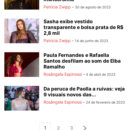
Patricia Zwipp
-
30 de agosto de 2023
Sasha exibe vestido
transparente e bolsa prata de R$
2,8 mil
Patricia Zwipp
-
14 de junho de 2023
Paula Fernandes e Rafaella
Santos desfilam ao som de Elba
Ramalho
Rosângela Espinossi
-
4 de abril de 2023
Da peruca de Paolla a ruivas: veja
9 visuais novos das...
Rosângela Espinossi
-
24 de fevereiro de 2023
1
2
3