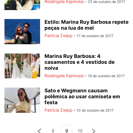
Rosângela Espinossi
-
23 de outubro de 2017
Estilo: Marina Ruy Barbosa repete
peças na lua de mel
Patricia Zwipp
-
17 de outubro de 2017
Marina Ruy Barbosa: 4
casamentos e 4 vestidos de
noiva
Rosângela Espinossi
-
16 de outubro de 2017
Sato e Wegmann causam
polêmica ao usar camiseta em
festa
Patricia Zwipp
-
10 de outubro de 2017
8
9
10