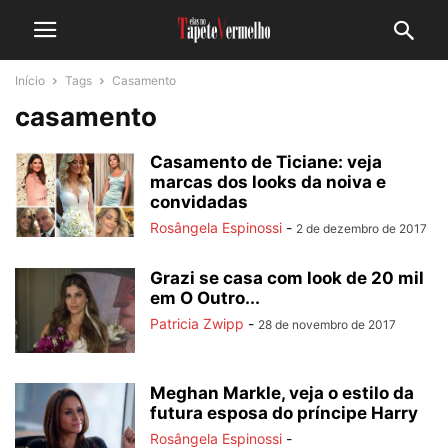
Início
Tags
Casamento
casamento
Casamento de Ticiane: veja
marcas dos looks da noiva e
convidadas
Rosângela Espinossi
-
2 de dezembro de 2017
Grazi se casa com look de 20 mil
em O Outro...
Patricia Zwipp
-
28 de novembro de 2017
Meghan Markle, veja o estilo da
futura esposa do príncipe Harry
Rosângela Espinossi
-