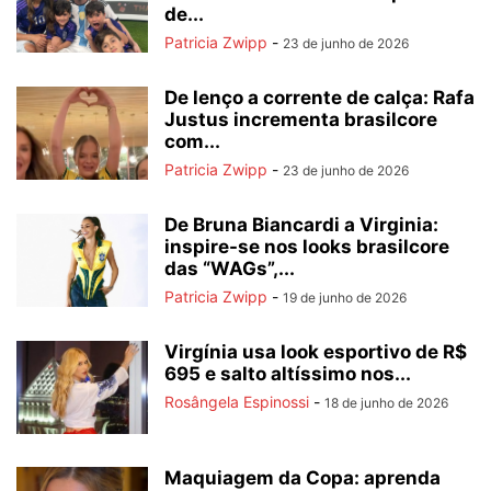
de...
Patricia Zwipp
-
23 de junho de 2026
De lenço a corrente de calça: Rafa
Justus incrementa brasilcore
com...
Patricia Zwipp
-
23 de junho de 2026
De Bruna Biancardi a Virginia:
inspire-se nos looks brasilcore
das “WAGs”,...
Patricia Zwipp
-
19 de junho de 2026
Virgínia usa look esportivo de R$
695 e salto altíssimo nos...
Rosângela Espinossi
-
18 de junho de 2026
Maquiagem da Copa: aprenda