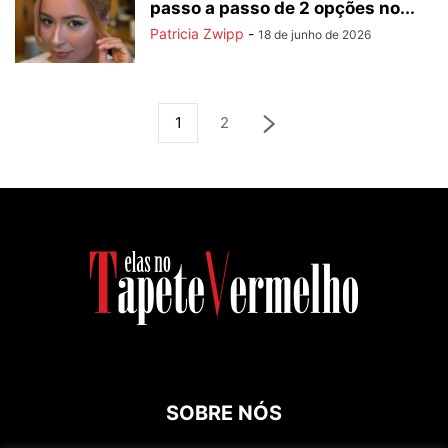
passo a passo de 2 opções no...
Patricia Zwipp
-
18 de junho de 2026
1
2
SOBRE NÓS