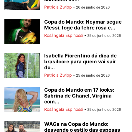
Patricia Zwipp
-
26 de junho de 2026
Copa do Mundo: Neymar segue
Messi, foge da febre rosa e...
Rosângela Espinossi
-
25 de junho de 2026
Isabella Fiorentino dá dica de
brasilcore para quem vai sair
do...
Patricia Zwipp
-
25 de junho de 2026
Copa do Mundo em 17 looks:
Sabrina de Chanel, Virgínia
com...
Rosângela Espinossi
-
25 de junho de 2026
WAGs na Copa do Mundo:
desvende o estilo das esposas