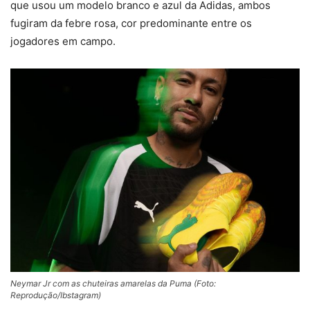
que usou um modelo branco e azul da Adidas, ambos
fugiram da febre rosa, cor predominante entre os
jogadores em campo.
Neymar Jr com as chuteiras amarelas da Puma (Foto:
Reprodução/Ibstagram)