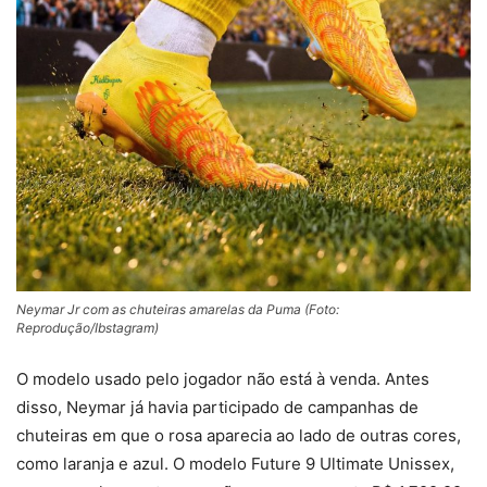
Neymar Jr com as chuteiras amarelas da Puma (Foto:
Reprodução/Ibstagram)
O modelo usado pelo jogador não está à venda. Antes
disso, Neymar já havia participado de campanhas de
chuteiras em que o rosa aparecia ao lado de outras cores,
como laranja e azul. O modelo Future 9 Ultimate Unissex,