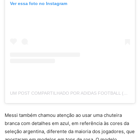
Ver essa foto no Instagram
UM POST COMPARTILHADO POR ADIDAS FOOTBALL (@ADIDASFOOTBALL)
Messi também chamou atenção ao usar uma chuteira
branca com detalhes em azul, em referência às cores da
seleção argentina, diferente da maioria dos jogadores, que
apostaram em modelos em tons de rosa. O modelo,