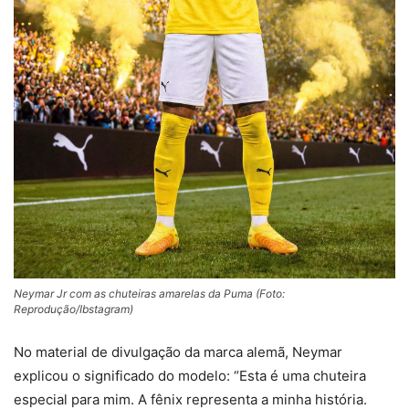
Neymar Jr com as chuteiras amarelas da Puma (Foto:
Reprodução/Ibstagram)
No material de divulgação da marca alemã, Neymar
explicou o significado do modelo: “Esta é uma chuteira
especial para mim. A fênix representa a minha história.