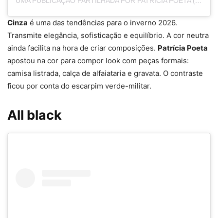
UMA PUBLICAÇÃO PARTILHADA POR PATRÍCIA POETA (@PATRICIAPOETA)
Cinza
é uma das tendências para o inverno 2026.
Transmite elegância, sofisticação e equilíbrio. A cor neutra
ainda facilita na hora de criar composições.
Patrícia Poeta
apostou na cor para compor look com peças formais:
camisa listrada, calça de alfaiataria e gravata. O contraste
ficou por conta do escarpim verde-militar.
All black