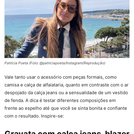
Patrícia Poeta (Foto: @patriciapoeta/Instagram/Reprodução)
Vale tanto usar o acessório com peças formais, como
camisa e calça de alfaiataria, quanto em contraste com o ar
despojado da calça jeans ou a sensualidade de um vestido
de fenda. A dica é testar diferentes composições em
frente ao espelho até que você se sinta bonita e confiante
com o resultado.
Inspire-se:
Gravata com calça jeans, blazer