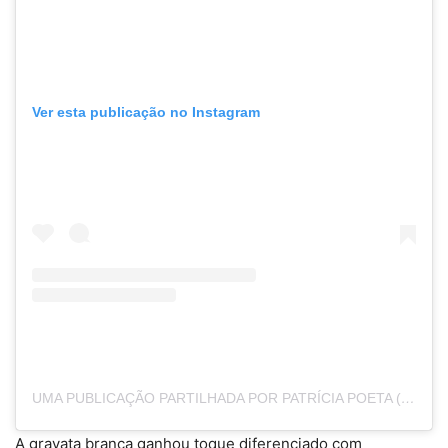
Ver esta publicação no Instagram
UMA PUBLICAÇÃO PARTILHADA POR PATRÍCIA POETA (@PATRICIAPOETA)
A gravata branca ganhou toque diferenciado com