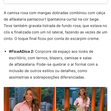
A camisa rosa com mangas dobradas combinou com calça
de alfaiataria pantacourt (pantalona curta) na cor bege.
Teve também gravata listrada de fundo rosa, que estava no
cós e finalizada com um nó lateral, fazendo as vezes de um
cinto. O toque final ficou por conta do escarpim creme.
#FicaADica 2:
Corp
co
re
dá espaço aos looks de
escritório, com ternos, blazers, camisas e saias
de
alfataiataria
. Pode-se quebrar o ar formal com a
inclusão de outros estilos ou detalhes, como
assimetrias e sobreposições diferenciadas.