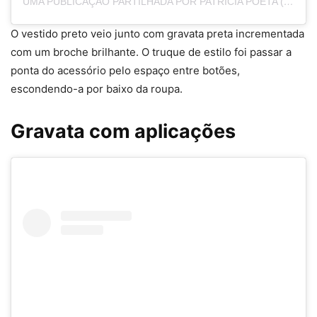
UMA PUBLICAÇÃO PARTILHADA POR PATRÍCIA POETA (@PATRICIAPOETA)
O vestido preto veio junto com gravata preta incrementada
com um broche brilhante. O truque de estilo foi passar a
ponta do acessório pelo espaço entre botões,
escondendo-a por baixo da roupa.
Gravata com aplicações