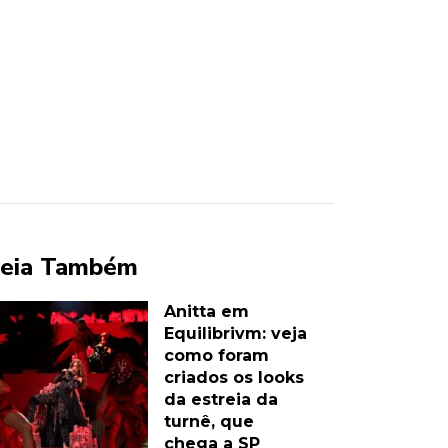
eia Também
Anitta em
Equilibrivm: veja
como foram
criados os looks
da estreia da
turnê, que
chega a SP