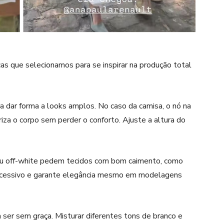
s que selecionamos para se inspirar na produção total
 dar forma a looks amplos. No caso da camisa, o nó na
oriza o corpo sem perder o conforto. Ajuste a altura do
u off-white pedem tecidos com bom caimento, como
 excessivo e garante elegância mesmo em modelagens
 ser sem graça. Misturar diferentes tons de branco e