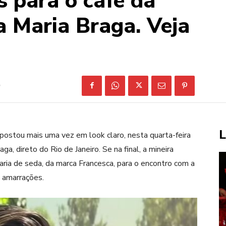
 para o café da
Maria Braga. Veja
L
ostou mais uma vez em look claro, nesta quarta-feira
a, direto do Rio de Janeiro. Se na final, a mineira
aria de seda, da marca Francesca, para o encontro com a
 amarrações.