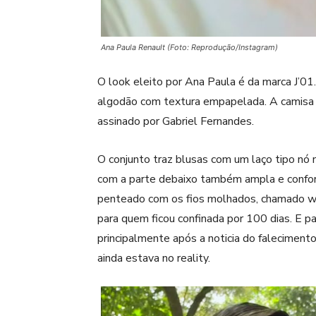
Ana Paula Renault (Foto: Reprodução/Instagram)
O look eleito por Ana Paula é da marca J’
algodão com textura empapelada. A camisa c
assinado por Gabriel Fernandes.
O conjunto traz blusas com um laço tipo nó 
com a parte debaixo também ampla e confor
penteado com os fios molhados, chamado wet
para quem ficou confinada por 100 dias. E 
principalmente após a noticia do falecimento
ainda estava no reality.