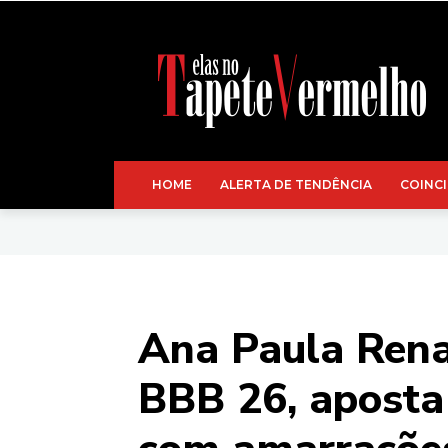
HOME
ALERTA DE TENDÊNCIA
COINCI
Ana Paula Rena
BBB 26, aposta