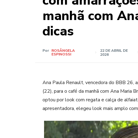
com amarrações
manhã com Ana 
dicas
Por
ROSÂNGELA
22 DE ABRIL DE
ESPINOSSI
2026
Ana Paula Renault, vencedora do BBB 26, ap
(22), para o café da manhã com Ana Maria Brag
optou por look com regata e calça de alfaiat
apresentadora, elegeu look mais amplo com