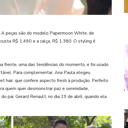
01. A peças são do modelo Papermoon White, de
usta R$ 1.490 e a calça, R$ 1.380. O styling é
na frente, uma das tendências do momento, e foi usado
tável. Para complementar, Ana Paula elegeu
 hair, que confere aspecto fresh à produção. Perfeito
para quem quer desmonstrar paz e serenidade,
 do pai, Gerard Renault, no dia 19 de abril, quando ela