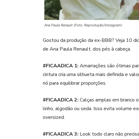
Ana Paula Renault (Foto: Reprodução/Instagram)
Gostou da produção da ex-BBB? Veja 10 dica
de Ana Paula Renault, dos pés à cabeça.
#FICAADICA 1:
Amarrações são ótimas para
cintura cria uma silhueta mais definida e val
nó para equilibrar proporções.
#FICAADICA 2:
Calças amplas em branco o
linho, algodão ou seda. Isso evita volume
oversized.
#FICAADICA 3:
Look todo claro não precisa