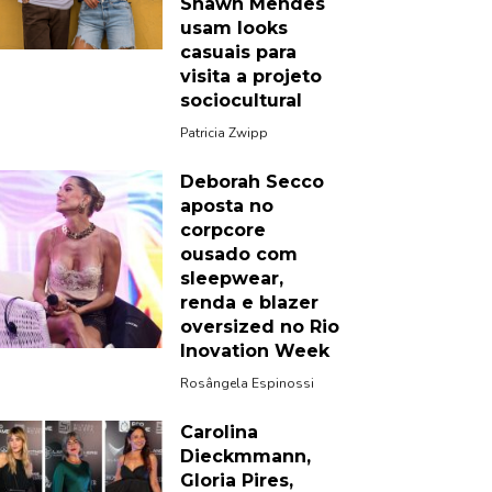
Shawn Mendes
usam looks
casuais para
visita a projeto
sociocultural
Patricia Zwipp
Deborah Secco
aposta no
corpcore
ousado com
sleepwear,
renda e blazer
oversized no Rio
Inovation Week
Rosângela Espinossi
Carolina
Dieckmmann,
Gloria Pires,