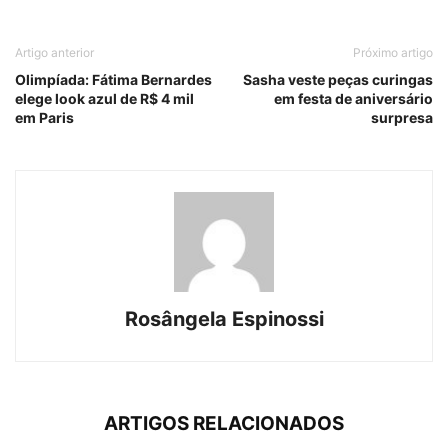
Artigo anterior
Próximo artigo
Olimpíada: Fátima Bernardes
Sasha veste peças curingas
elege look azul de R$ 4 mil
em festa de aniversário
em Paris
surpresa
Rosângela Espinossi
ARTIGOS RELACIONADOS