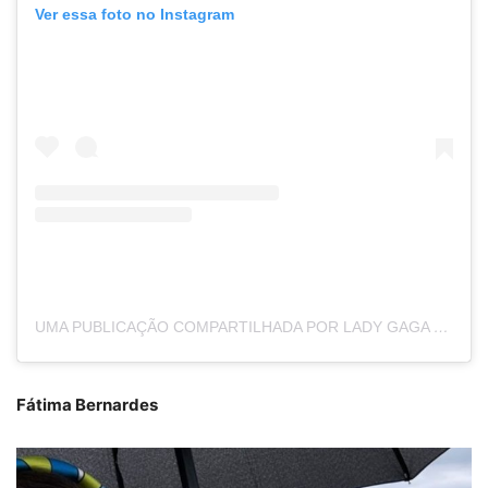
Ver essa foto no Instagram
UMA PUBLICAÇÃO COMPARTILHADA POR LADY GAGA (@LADYGAGA)
Fátima Bernardes