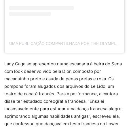
UMA PUBLICAÇÃO COMPARTILHADA POR THE OLYMPIC GAMES (@OLYMPICS)
Lady Gaga se apresentou numa escadaria à beira do Sena
com look desenvolvido pela Dior, composto por
macaquinho preto e cauda de penas pretas e rosa. Os
pompons foram alugados dos arquivos do Le Lido, um
teatro de cabaré francês. Para a performance, a cantora
disse ter estudado coreografia francesa. “Ensaiei
incansavelmente para estudar uma dança francesa alegre,
aprimorando algumas habilidades antigas”, escreveu ela,
que confessou que dançava em festa francesa no Lower