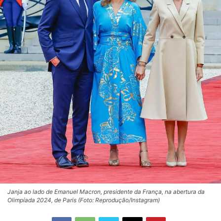
Janja ao lado de Emanuel Macron, presidente da França, na abertura da
Olimpíada 2024, de Paris (Foto: Reprodução/Instagram)