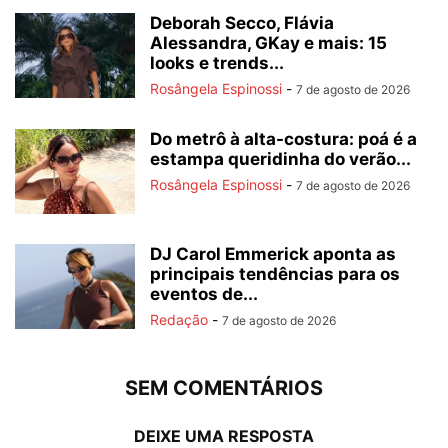
Deborah Secco, Flávia
Alessandra, GKay e mais: 15
looks e trends...
Rosângela Espinossi
-
7 de agosto de 2026
Do metrô à alta-costura: poá é a
estampa queridinha do verão...
Rosângela Espinossi
-
7 de agosto de 2026
DJ Carol Emmerick aponta as
principais tendências para os
eventos de...
Redação
-
7 de agosto de 2026
SEM COMENTÁRIOS
DEIXE UMA RESPOSTA