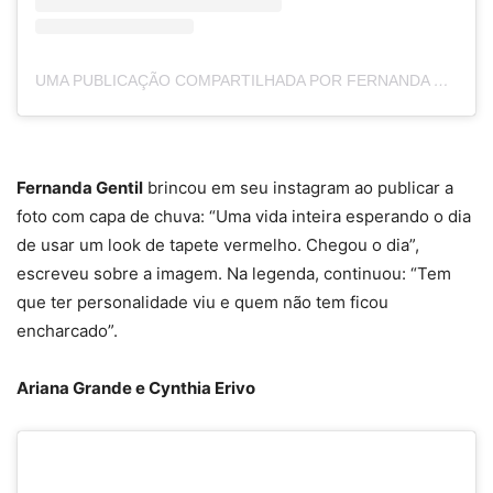
UMA PUBLICAÇÃO COMPARTILHADA POR FERNANDA GENTIL (@GENTILFERNANDA)
Fernanda Gentil
brincou em seu instagram ao publicar a
foto com capa de chuva: “Uma vida inteira esperando o dia
de usar um look de tapete vermelho. Chegou o dia”,
escreveu sobre a imagem. Na legenda, continuou: “Tem
que ter personalidade viu e quem não tem ficou
encharcado”.
Ariana Grande e Cynthia Erivo