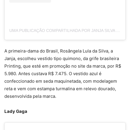
UMA PUBLICAÇÃO COMPARTILHADA POR JANJA SILVA (@JANJALULA)
A primeira-dama do Brasil, Rosângela Lula da Silva, a
Janja, escolheu vestido tipo quimono, da grife brasileira
Printing, que esté em promoção no site da marca, por R$
5.980. Antes custava R$ 7.475. O vestido azul é
confeccionado em seda maquinetada, com modelagem
reta e vem com estampa turmalina em relevo dourado,
desenvolvida pela marca.
Lady Gaga