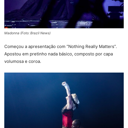
Madonna (Foto: Brazil News)
Começou a apresentação com “Nothing Really Matters”.
Apostou em pretinho nada básico, composto por capa
volumosa e coroa.