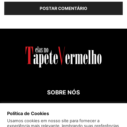
SOBRE NÓS
Contato:
roespinossi@yahoo.com.br
Política de Cookies
Usamos cookies em nosso site para fornecer a
experiência mais relevante, lembrando suas preferências