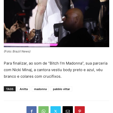
(Foto: Brazil News)
Para finalizar, ao som de “Bitch I’m Madonna”, sua parceria
com Nicki Minaj, a cantora vestiu body preto e azul, véu
branco e colares com crucifixos.
TAGS
Anitta
madonna
pabblo vittar