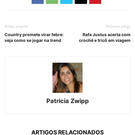
Artigo anterior
Próximo artigo
Country promete virar febre:
Rafa Justus acerta com
veja como se jogar na trend
crochê e tricô em viagem
Patricia Zwipp
ARTIGOS RELACIONADOS