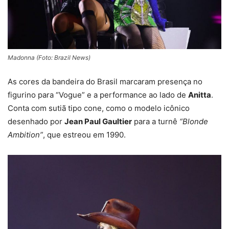
Madonna (Foto: Brazil News)
As cores da bandeira do Brasil marcaram presença no
figurino para “Vogue” e a performance ao lado de
Anitta
.
Conta com sutiã tipo cone, como o modelo icônico
desenhado por
Jean Paul Gaultier
para a turnê
“Blonde
Ambition”
, que estreou em 1990.