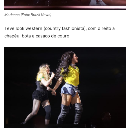
Madonna (Foto: Brazil News)
Teve look western (
country
fashionista), com direito a
chapéu, bota e casaco de couro.