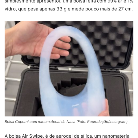
simplesmente apresentou uma bolsa feita com 99% ar e 1%
vidro, que pesa apenas 33 g e mede pouco mais de 27 cm.
Bolsa Coperni com nanomaterial da Nasa (Foto: Reprodução/Instagram)
A bolsa Air Swipe, é de aerogel de sílica, um nanomaterial