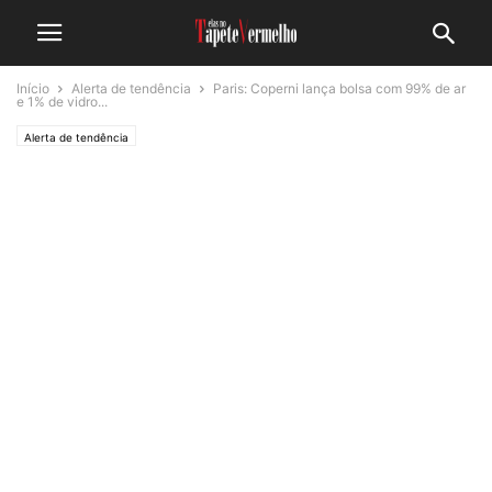
Início
Alerta de tendência
Paris: Coperni lança bolsa com 99% de ar
e 1% de vidro...
Alerta de tendência