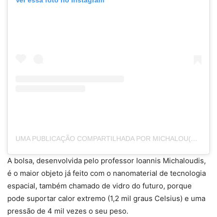
UMA PUBLICAÇÃO COMPARTILHADA POR MICHALOU(DI)S IOANNIS (@MICHALOUDIS.IOANNIS)
A bolsa, desenvolvida pelo professor Ioannis Michaloudis,
é o maior objeto já feito com o nanomaterial de tecnologia
espacial, também chamado de vidro do futuro, porque
pode suportar calor extremo (1,2 mil graus Celsius) e uma
pressão de 4 mil vezes o seu peso.