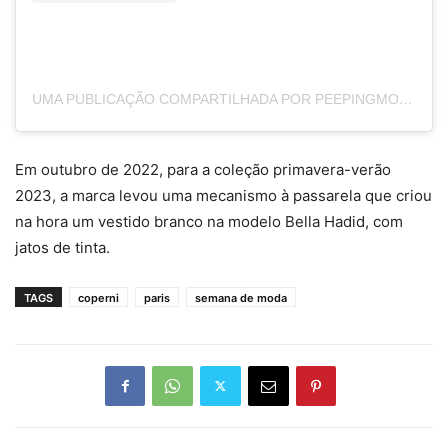
UMA PUBLICAÇÃO COMPARTILHADA POR PEEPINGMOON: BOLLYWOOD NEWS (@PEEPINGMOONOFFICIAL)
Em outubro de 2022, para a coleção primavera-verão
2023, a marca levou uma mecanismo à passarela que criou
na hora um vestido branco na modelo Bella Hadid, com
jatos de tinta.
TAGS
coperni
paris
semana de moda