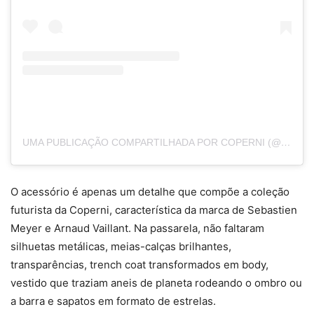
UMA PUBLICAÇÃO COMPARTILHADA POR COPERNI (@COPERNI)
O acessório é apenas um detalhe que compõe a coleção
futurista da Coperni, característica da marca de Sebastien
Meyer e Arnaud Vaillant. Na passarela, não faltaram
silhuetas metálicas, meias-calças brilhantes,
transparências, trench coat transformados em body,
vestido que traziam aneis de planeta rodeando o ombro ou
a barra e sapatos em formato de estrelas.