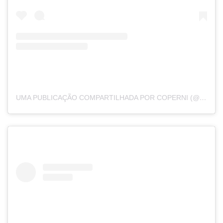
UMA PUBLICAÇÃO COMPARTILHADA POR COPERNI (@COPERNI)