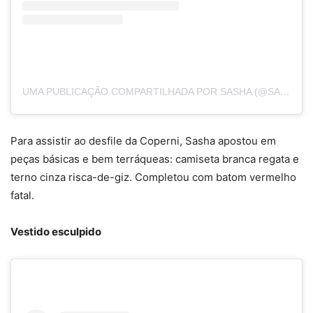
UMA PUBLICAÇÃO COMPARTILHADA POR SASHA (@SASHAMENEGHEL)
Para assistir ao desfile da Coperni, Sasha apostou em
peças básicas e bem terráqueas: camiseta branca regata e
terno cinza risca-de-giz. Completou com batom vermelho
fatal.
Vestido esculpido