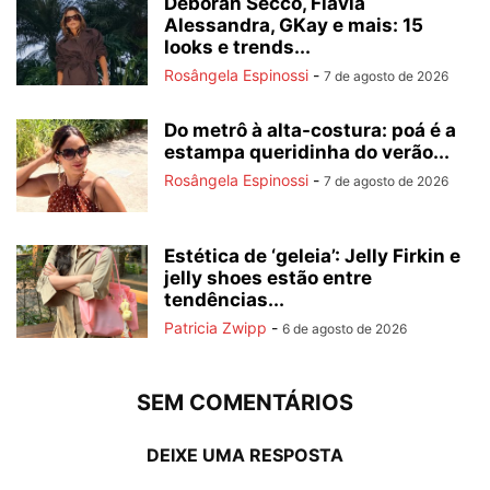
Deborah Secco, Flávia
Alessandra, GKay e mais: 15
looks e trends...
Rosângela Espinossi
-
7 de agosto de 2026
Do metrô à alta-costura: poá é a
estampa queridinha do verão...
Rosângela Espinossi
-
7 de agosto de 2026
Estética de ‘geleia’: Jelly Firkin e
jelly shoes estão entre
tendências...
Patricia Zwipp
-
6 de agosto de 2026
SEM COMENTÁRIOS
DEIXE UMA RESPOSTA