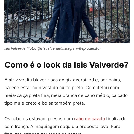
Isis Valverde (Foto: @isisvalverde/Instagram/Reprodução)
Como é o look da Isis Valverde?
A atriz vestiu blazer risca de giz oversized e, por baixo,
parece estar com vestido curto preto. Completou com
meia-calça preta fina, meia branca de cano médio, calçado
tipo mule preto e bolsa também preta.
Os cabelos estavam presos num
rabo de cavalo
finalizado
com trança. A maquiagem seguiu a proposta leve. Para