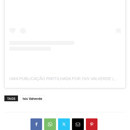
UMA PUBLICAÇÃO PARTILHADA POR ISIS VALVERDE (@ISISVALVERDE)
TAGS
Isis Valverde