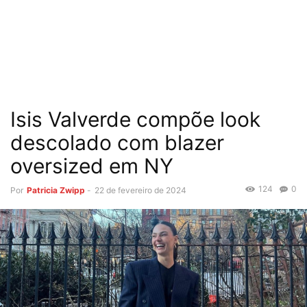
Isis Valverde compõe look
descolado com blazer
oversized em NY
124
0
Por
Patricia Zwipp
-
22 de fevereiro de 2024