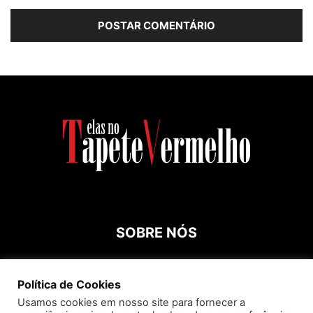
SOBRE NÓS
Contato:
roespinossi@yahoo.com.br
Política de Cookies
Usamos cookies em nosso site para fornecer a