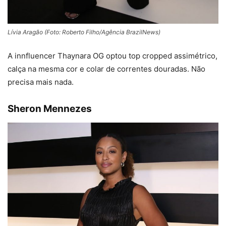
Lívia Aragão (Foto: Roberto Filho/Agência BrazilNews)
A innfluencer Thaynara OG optou top cropped assimétrico,
calça na mesma cor e colar de correntes douradas. Não
precisa mais nada.
Sheron Mennezes