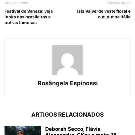
Artigo anterior
Próximo artigo
Festival de Veneza: veja
Isis Valverde veste floral e
looks das brasileiras e
cut-out na Itália
outras famosas
Rosângela Espinossi
ARTIGOS RELACIONADOS
Deborah Secco, Flávia