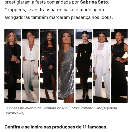
prestigiaram a festa comandada por
Sabrina Sato
.
Croppeds, leves transparências e e modelagem
alongadoras também marcaram presença nos looks.
Famosas no evento da Sephora no Rio (Fotos: Roberto Filho/Agência
BrazilNews)
Confira e se inpire nas produçoes de 11 famosas.