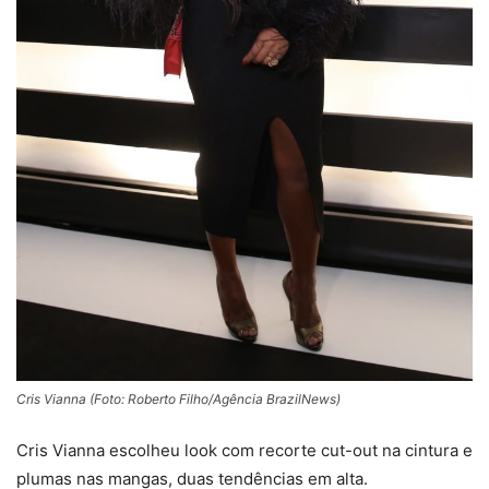
Cris Vianna (Foto: Roberto Filho/Agência BrazilNews)
Cris Vianna escolheu look com recorte cut-out na cintura e
plumas nas mangas, duas tendências em alta.