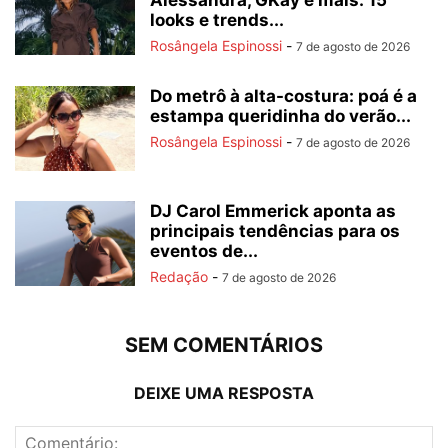
Alessandra, GKay e mais: 15
looks e trends...
Rosângela Espinossi
-
7 de agosto de 2026
Do metrô à alta-costura: poá é a
estampa queridinha do verão...
Rosângela Espinossi
-
7 de agosto de 2026
DJ Carol Emmerick aponta as
principais tendências para os
eventos de...
Redação
-
7 de agosto de 2026
SEM COMENTÁRIOS
DEIXE UMA RESPOSTA