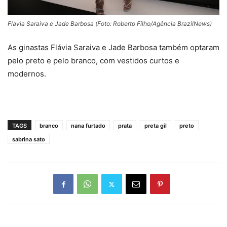
Flavia Saraiva e Jade Barbosa (Foto: Roberto Filho/Agência BrazilNews)
As ginastas Flávia Saraiva e Jade Barbosa também optaram
pelo preto e pelo branco, com vestidos curtos e
modernos.
TAGS
branco
nana furtado
prata
preta gil
preto
sabrina sato