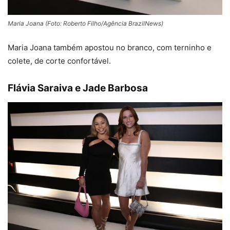
Maria Joana (Foto: Roberto Filho/Agência BrazilNews)
Maria Joana também apostou no branco, com terninho e
colete, de corte confortável.
Flávia Saraiva e Jade Barbosa