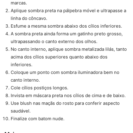
marcas.
Aplique sombra preta na pálpebra móvel e ultrapasse a
linha do côncavo.
Esfume a mesma sombra abaixo dos cílios inferiores.
A sombra preta ainda forma um gatinho preto grosso,
ultrapassando o canto externo dos olhos.
No canto interno, aplique sombra metalizada lilás, tanto
acima dos cílios superiores quanto abaixo dos
inferiores.
Coloque um ponto com sombra iluminadora bem no
canto interno.
Cole cílios postiços longos.
Invista em máscara preta nos cílios de cima e de baixo.
Use blush nas maçãs do rosto para conferir aspecto
saudável.
Finalize com batom nude.