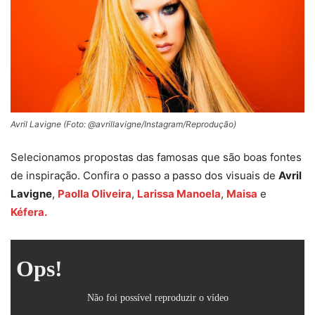
Avril Lavigne (Foto: @avrillavigne/Instagram/Reprodução)
Selecionamos propostas das famosas que são boas fontes
de inspiração. Confira o passo a passo dos visuais de
Avril
Lavigne
,
Paolla Oliveira
,
Larissa Manoela
,
Maisa
e
Kéfera.