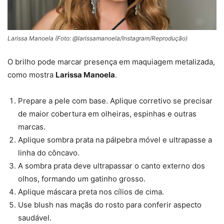
Larissa Manoela (Foto: @larissamanoela/Instagram/Reprodução)
O brilho pode marcar presença em maquiagem metalizada,
como mostra
Larissa Manoela
.
Prepare a pele com base. Aplique corretivo se precisar
de maior cobertura em olheiras, espinhas e outras
marcas.
Aplique sombra prata na pálpebra móvel e ultrapasse a
linha do côncavo.
A sombra prata deve ultrapassar o canto externo dos
olhos, formando um gatinho grosso.
Aplique máscara preta nos cílios de cima.
Use blush nas maçãs do rosto para conferir aspecto
saudável.