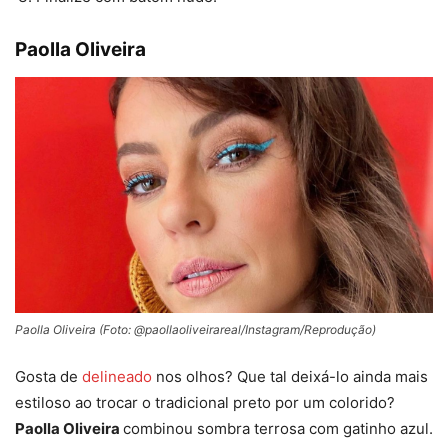
Paolla Oliveira
Paolla Oliveira (Foto: @paollaoliveirareal/Instagram/Reprodução)
Gosta de
delineado
nos olhos? Que tal deixá-lo ainda mais
estiloso ao trocar o tradicional preto por um colorido?
Paolla Oliveira
combinou sombra terrosa com gatinho azul.