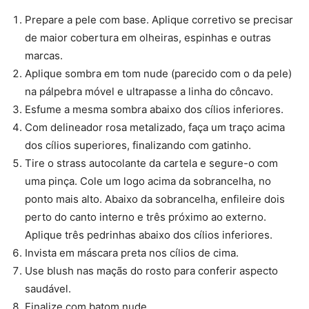
Prepare a pele com base. Aplique corretivo se precisar
de maior cobertura em olheiras, espinhas e outras
marcas.
Aplique sombra em tom nude (parecido com o da pele)
na pálpebra móvel e ultrapasse a linha do côncavo.
Esfume a mesma sombra abaixo dos cílios inferiores.
Com delineador rosa metalizado, faça um traço acima
dos cílios superiores, finalizando com gatinho.
Tire o strass autocolante da cartela e segure-o com
uma pinça. Cole um logo acima da sobrancelha, no
ponto mais alto. Abaixo da sobrancelha, enfileire dois
perto do canto interno e três próximo ao externo.
Aplique três pedrinhas abaixo dos cílios inferiores.
Invista em máscara preta nos cílios de cima.
Use blush nas maçãs do rosto para conferir aspecto
saudável.
Finalize com batom nude.