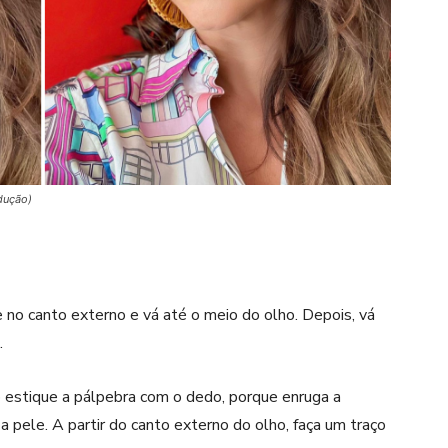
odução)
 no canto externo e vá até o meio do olho. Depois, vá
.
o estique a pálpebra com o dedo, porque enruga a
 a pele. A partir do canto externo do olho, faça um traço