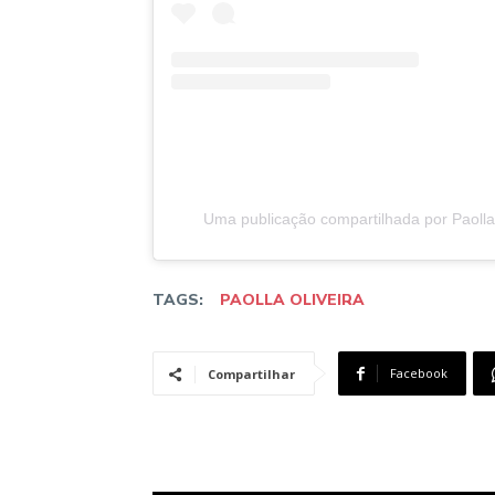
Uma publicação compartilhada por Paolla O
TAGS:
PAOLLA OLIVEIRA
Facebook
Compartilhar