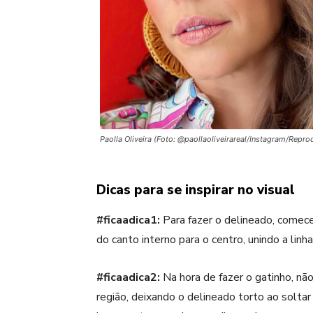
Paolla Oliveira (Foto: @paollaoliveirareal/Instagram/Repr
Dicas para se inspirar no visual
#ficaadica1:
Para fazer o delineado, comece
do canto interno para o centro, unindo a linha
#ficaadica2:
Na hora de fazer o gatinho, nã
região, deixando o delineado torto ao soltar