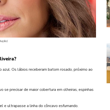
odução)
iveira?
o azul. Os lábios receberam batom rosado, próximo ao
vo se precisar de maior cobertura em olheiras, espinhas
l e ultrapasse a linha do côncavo esfumando.