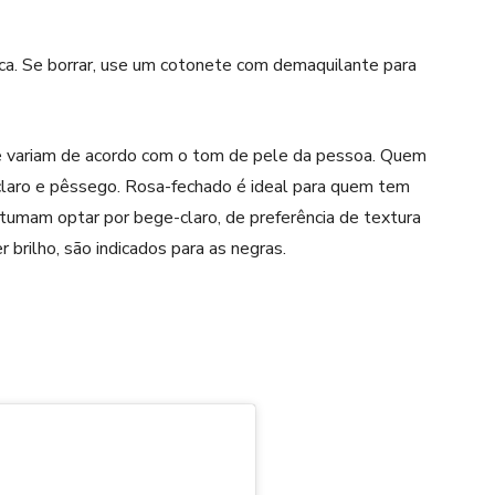
tica. Se borrar, use um cotonete com demaquilante para
e
variam de acordo com o tom de pele da pessoa. Quem
claro e pêssego. Rosa-fechado é ideal para quem tem
umam optar por bege-claro, de preferência de textura
brilho, são indicados para as negras.