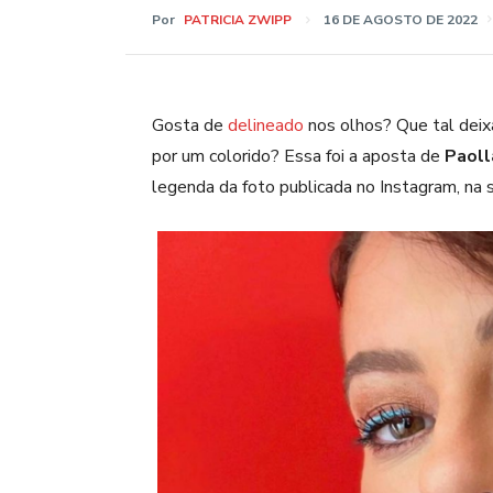
Por
PATRICIA ZWIPP
16 DE AGOSTO DE 2022
Gosta de
delineado
nos olhos? Que tal deixá
por um colorido? Essa foi a aposta de
Paoll
legenda da foto publicada no Instagram, na s