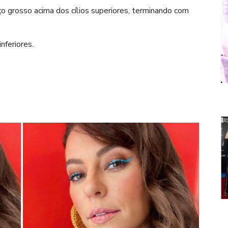
ço grosso acima dos cílios superiores, terminando com
nferiores.