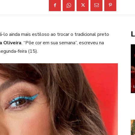
L
-lo ainda mais estiloso ao trocar o tradicional preto
a Oliveira
. “Põe cor em sua semana”, escreveu na
egunda-feira (15).