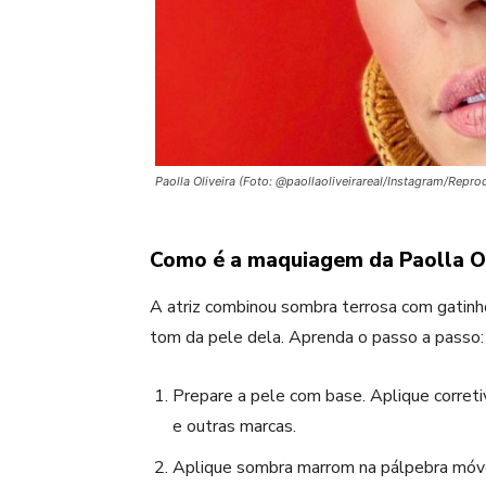
Paolla Oliveira (Foto: @paollaoliveirareal/Instagram/Repr
Como é a maquiagem da Paolla Ol
A atriz combinou sombra terrosa com gatinh
tom da pele dela. Aprenda o passo a passo:
Prepare a pele com base. Aplique correti
e outras marcas.
Aplique sombra marrom na pálpebra móve