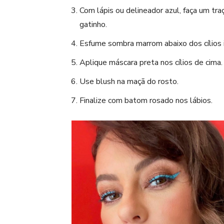
Com lápis ou delineador azul, faça um tra
gatinho.
Esfume sombra marrom abaixo dos cílios i
Aplique máscara preta nos cílios de cima.
Use blush na maçã do rosto.
Finalize com batom rosado nos lábios.