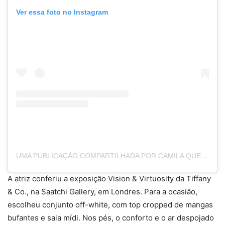
Ver essa foto no Instagram
UMA PUBLICAÇÃO COMPARTILHADA POR CAMILA QUEIROZ (@CAMILAQUEIROZ)
A atriz conferiu a exposição Vision & Virtuosity da Tiffany
& Co., na Saatchi Gallery, em Londres. Para a ocasião,
escolheu conjunto off-white, com top cropped de mangas
bufantes e saia mídi. Nos pés, o conforto e o ar despojado