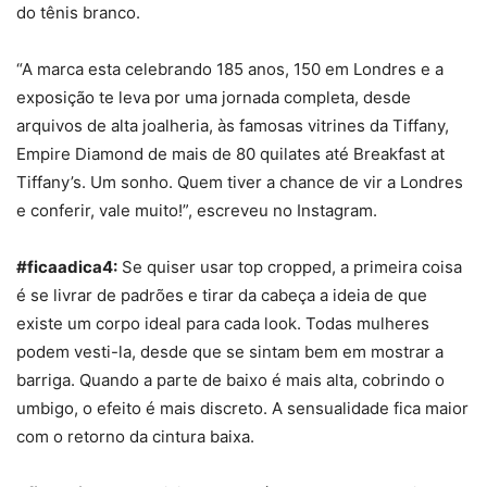
do tênis branco.
“A marca esta celebrando 185 anos, 150 em Londres e a
exposição te leva por uma jornada completa, desde
arquivos de alta joalheria, às famosas vitrines da Tiffany,
Empire Diamond de mais de 80 quilates até Breakfast at
Tiffany’s. Um sonho. Quem tiver a chance de vir a Londres
e conferir, vale muito!”, escreveu no Instagram.
#ficaadica4:
Se quiser usar
top
cropped
, a primeira coisa
é se livrar de padrões e tirar da cabeça a ideia de que
existe um corpo ideal para cada look. Todas mulheres
podem vesti-la, desde que se sintam bem em mostrar a
barriga. Quando a parte de baixo é mais alta, cobrindo o
umbigo, o efeito é mais discreto. A sensualidade fica maior
com o retorno da cintura baixa.