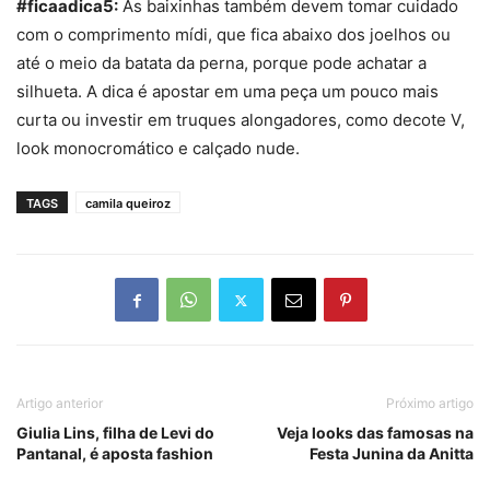
#ficaadica5:
As baixinhas também devem tomar cuidado
com o comprimento
mídi
, que fica abaixo dos joelhos ou
até o meio da batata da perna, porque pode achatar a
silhueta. A dica é apostar em uma peça um pouco mais
curta ou investir em truques alongadores, como decote V,
look monocromático e calçado nude.
TAGS
camila queiroz
Artigo anterior
Próximo artigo
Giulia Lins, filha de Levi do
Veja looks das famosas na
Pantanal, é aposta fashion
Festa Junina da Anitta