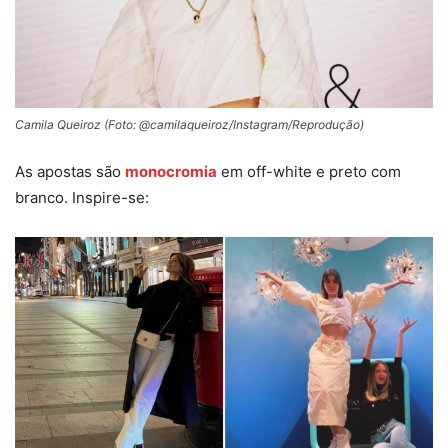
Camila Queiroz (Foto: @camilaqueiroz/Instagram/Reprodução)
As apostas são
monocromia
em off-white e preto com
branco. Inspire-se: