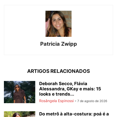
Patricia Zwipp
ARTIGOS RELACIONADOS
Deborah Secco, Flávia
Alessandra, GKay e mais: 15
looks e trends...
Rosângela Espinossi
-
7 de agosto de 2026
Do metrô à alta-costura: poá é a