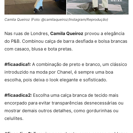
Camila Queiroz (Foto: @camilaqueiroz/Instagram/Reprodução)
Nas ruas de Londres,
Camila Queiroz
provou a elegância
do P&B. Combinou calça de barra desfiada e bolsa brancas
com casaco, blusa e bota pretas.
#ficaadica1:
A combinação de
preto e branco
, um clássico
introduzido na moda por Chanel, é sempre uma boa
escolha, pois deixa o look elegante e sofisticado.
#ficaadica2:
Escolha uma
calça branca
de tecido mais
encorpado para evitar transparências desnecessárias ou
mostrar demais outros detalhes, como gordurinhas ou
celulites.