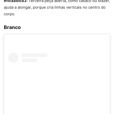
#ficaadica3:
Terceira peça aberta, como casaco ou blazer,
ajuda a alongar, porque cria linhas verticais no centro do
corpo.
Branco