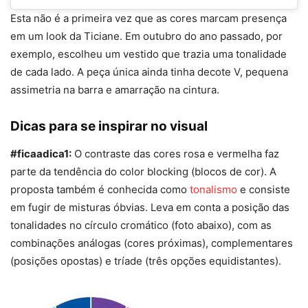
Esta não é a primeira vez que as cores marcam presença
em um look da Ticiane. Em outubro do ano passado, por
exemplo, escolheu um vestido que trazia uma tonalidade
de cada lado. A peça única ainda tinha decote V, pequena
assimetria na barra e amarração na cintura.
Dicas para se inspirar no visual
#ficaadica1:
O contraste das cores rosa e vermelha faz
parte da tendência do color blocking (blocos de cor). A
proposta também é conhecida como
tonalismo
e consiste
em fugir de misturas óbvias. Leva em conta a posição das
tonalidades no círculo cromático (foto abaixo), com as
combinações análogas (cores próximas), complementares
(posições opostas) e tríade (três opções equidistantes).