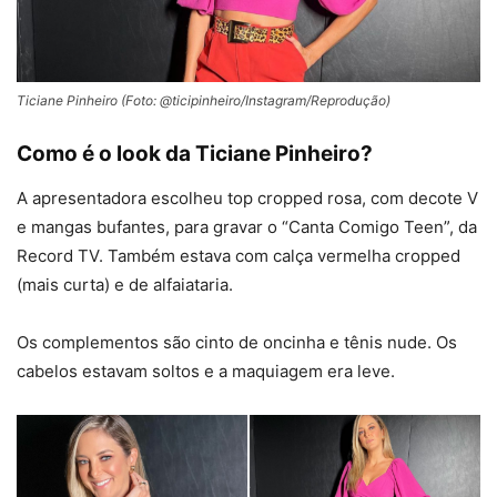
Ticiane Pinheiro (Foto: @ticipinheiro/Instagram/Reprodução)
Como é o look da Ticiane Pinheiro?
A apresentadora escolheu top cropped rosa, com decote V
e mangas bufantes, para gravar o “Canta Comigo Teen”, da
Record TV. Também estava com calça vermelha cropped
(mais curta) e de alfaiataria.
Os complementos são cinto de oncinha e tênis nude. Os
cabelos estavam soltos e a maquiagem era leve.