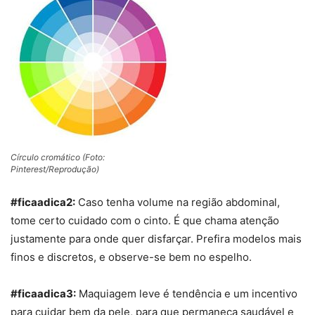
Círculo cromático (Foto:
Pinterest/Reprodução)
#ficaadica2:
Caso tenha volume na região abdominal,
tome certo cuidado com o cinto. É que chama atenção
justamente para onde quer disfarçar. Prefira modelos mais
finos e discretos, e observe-se bem no espelho.
#ficaadica3:
M
aquiagem leve
é tendência e um incentivo
para cuidar bem da pele, para que permaneça saudável e