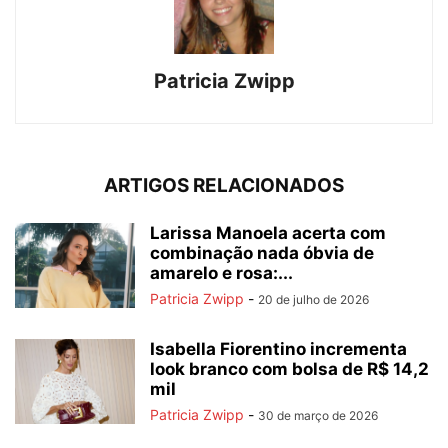
Patricia Zwipp
ARTIGOS RELACIONADOS
Larissa Manoela acerta com
combinação nada óbvia de
amarelo e rosa:...
Patricia Zwipp
-
20 de julho de 2026
Isabella Fiorentino incrementa
look branco com bolsa de R$ 14,2
mil
Patricia Zwipp
-
30 de março de 2026