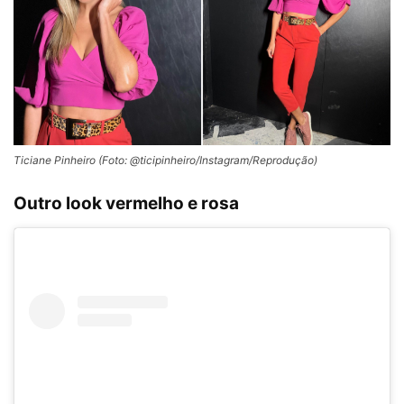
Ticiane Pinheiro (Foto: @ticipinheiro/Instagram/Reprodução)
Outro look vermelho e rosa