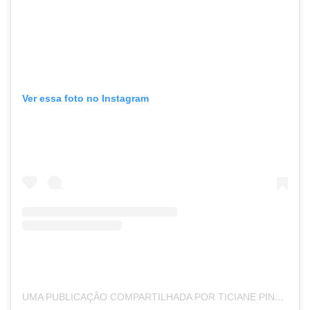
Ver essa foto no Instagram
UMA PUBLICAÇÃO COMPARTILHADA POR TICIANE PINHEIRO 🅰️+ (@TICIPINHEIRO)