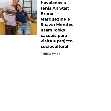
Havaianas a
tênis All Star:
Bruna
Marquezine e
Shawn Mendes
usam looks
casuais para
visita a projeto
sociocultural
Patricia Zwipp