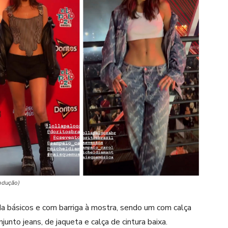
rodução)
da básicos e com barriga à mostra, sendo um com calça
nto jeans, de jaqueta e calça de cintura baixa.