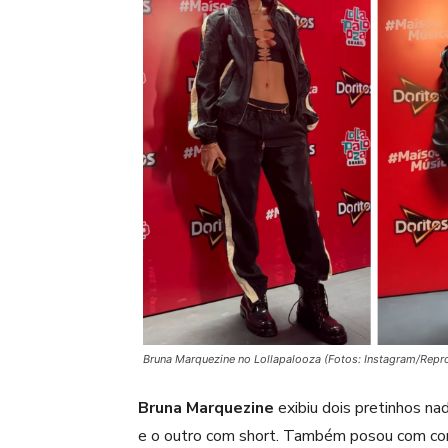
Bruna Marquezine no Lollapalooza (Fotos: Instagram/Rep
Bruna Marquezine
exibiu dois pretinhos na
e o outro com short. Também posou com conju