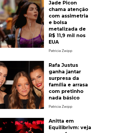
Jade Picon
chama atenção
com assimetria
e bolsa
metalizada de
R$ 11,9 mil nos
EUA
Patricia Zwipp
Rafa Justus
ganha jantar
surpresa da
família e arrasa
com pretinho
nada básico
Patricia Zwipp
Anitta em
Equilibrivm: veja