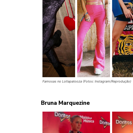
Famosas no Lollapalooza (Fotos: Instagram/Reprodução)
Bruna Marquezine