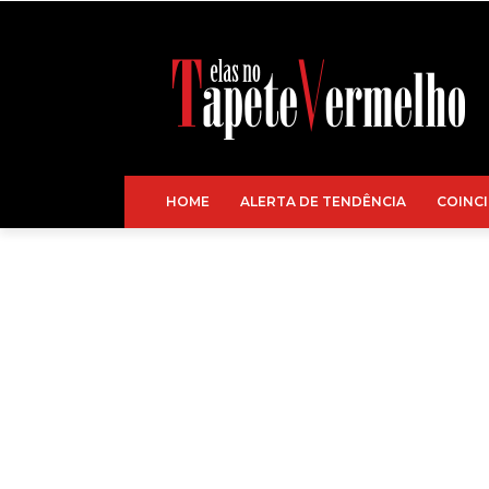
HOME
ALERTA DE TENDÊNCIA
COINCI