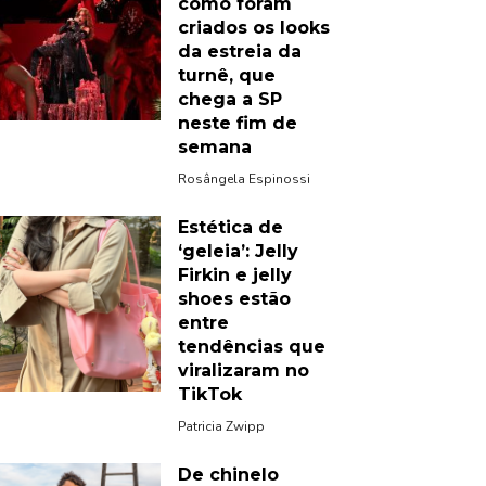
como foram
criados os looks
da estreia da
turnê, que
chega a SP
neste fim de
semana
Rosângela Espinossi
Estética de
‘geleia’: Jelly
Firkin e jelly
shoes estão
entre
tendências que
viralizaram no
TikTok
Patricia Zwipp
De chinelo