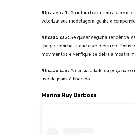
#ficaadica1:
A cintura baixa tem aparecido 
valorizar sua modelagem, ganha a companhia 
#ficaadica2:
Se quiser seguir a tendência,
“pagar cofrinho” a qualquer descuido. Por iss
movimentos e verifique se deixa a mostra ma
#ficaadica3:
A sensualidade da peça não é 
uso de jeans é liberado.
Marina Ruy Barbosa