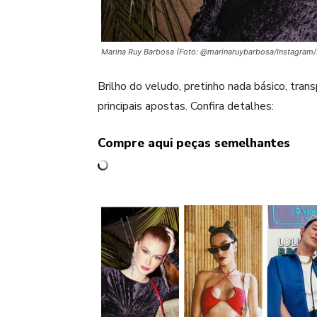
Marina Ruy Barbosa (Foto: @marinaruybarbosa/Instagram
Brilho do veludo, pretinho nada básico, trans
principais apostas. Confira detalhes:
Compre aqui peças semelhantes