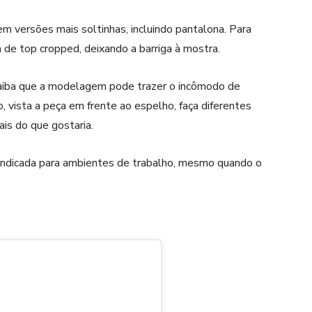
em versões mais soltinhas, incluindo pantalona. Para
de top cropped, deixando a barriga à mostra.
 saiba que a modelagem pode trazer o incômodo de
o, vista a peça em frente ao espelho, faça diferentes
is do que gostaria.
indicada para ambientes de trabalho, mesmo quando o