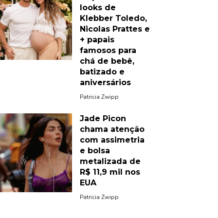
looks de
Klebber Toledo,
Nicolas Prattes e
+ papais
famosos para
chá de bebê,
batizado e
aniversários
Patricia Zwipp
Jade Picon
chama atenção
com assimetria
e bolsa
metalizada de
R$ 11,9 mil nos
EUA
Patricia Zwipp