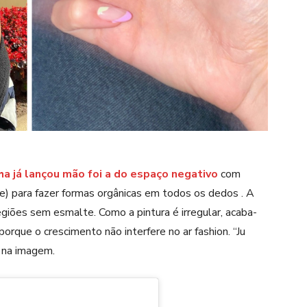
a já lançou mão foi a do espaço negativo
com
erde) para fazer formas orgânicas em todos os dedos . A
giões sem esmalte. Como a pintura é irregular, acaba-
rque o crescimento não interfere no ar fashion. “Ju
u na imagem.