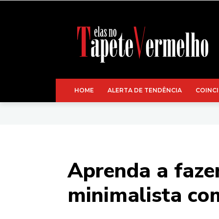
HOME
ALERTA DE TENDÊNCIA
COINCI
Aprenda a fazer
minimalista co