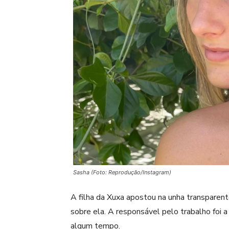
Sasha (Foto: Reprodução/Instagram)
A filha da Xuxa apostou na unha transparen
sobre ela. A responsável pelo trabalho foi a 
algum tempo.