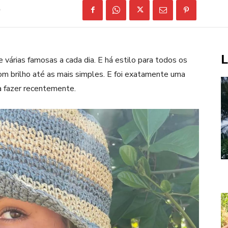
L
várias famosas a cada dia. E há estilo para todos os
com brilho até as mais simples. E foi exatamente uma
 fazer recentemente.