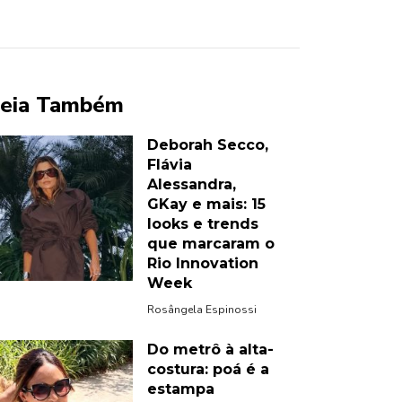
eia Também
Deborah Secco,
Flávia
Alessandra,
GKay e mais: 15
looks e trends
que marcaram o
Rio Innovation
Week
Rosângela Espinossi
Do metrô à alta-
costura: poá é a
estampa