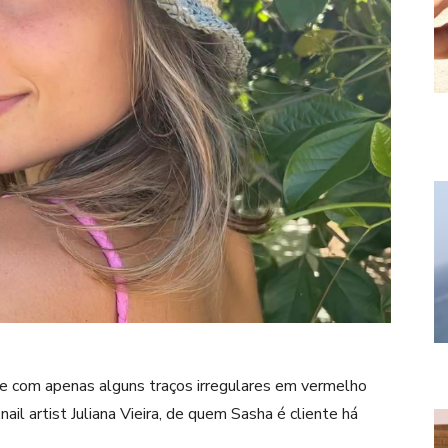
te com apenas alguns traços irregulares em vermelho
nail artist Juliana Vieira, de quem Sasha é cliente há