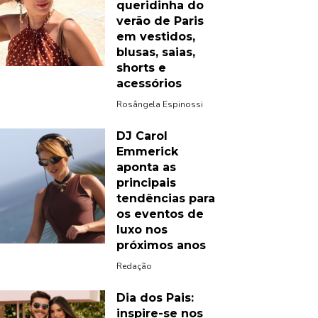
queridinha do
verão de Paris
em vestidos,
blusas, saias,
shorts e
acessórios
Rosângela Espinossi
DJ Carol
Emmerick
aponta as
principais
tendências para
os eventos de
luxo nos
próximos anos
Redação
Dia dos Pais:
inspire-se nos