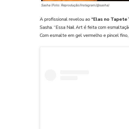
Sasha (Foto: Reprodução/Instagram/@sasha)
A profissional revelou ao
“Elas no Tapete
Sasha. “Essa Nail Art é feita com esmaltaç
Com esmalte em gel vermelho e pincel fino, f