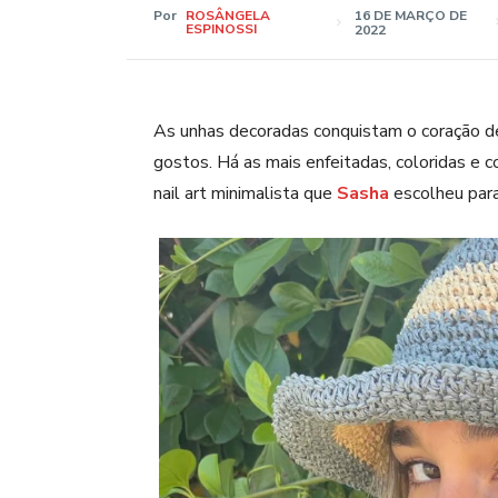
Por
ROSÂNGELA
16 DE MARÇO DE
ESPINOSSI
2022
As unhas decoradas conquistam o coração de 
gostos. Há as mais enfeitadas, coloridas e 
nail art minimalista que
Sasha
escolheu para