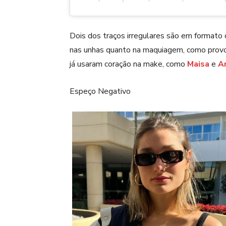
Dois dos traços irregulares são em formato 
nas unhas quanto na maquiagem, como pro
já usaram coração na make, como
Maisa
e
A
Espeço Negativo