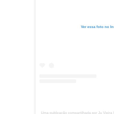
Ver essa foto no I
Uma publicação compartilhada por Ju Vieira | A