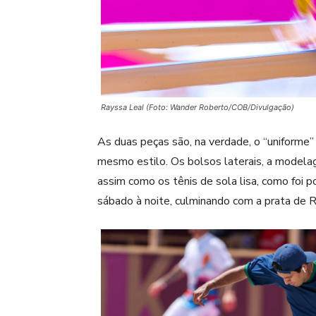
Rayssa Leal (Foto: Wander Roberto/COB/Divulgação)
As duas peças são, na verdade, o “uniforme
mesmo estilo. Os bolsos laterais, a modelag
assim como os tênis de sola lisa, como foi p
sábado à noite, culminando com a prata de 