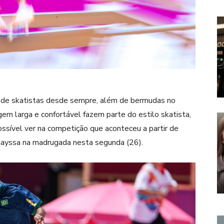
” de skatistas desde sempre, além de bermudas no
em larga e confortável fazem parte do estilo skatista,
ossível ver na competição que aconteceu a partir de
Rayssa na madrugada nesta segunda (26).