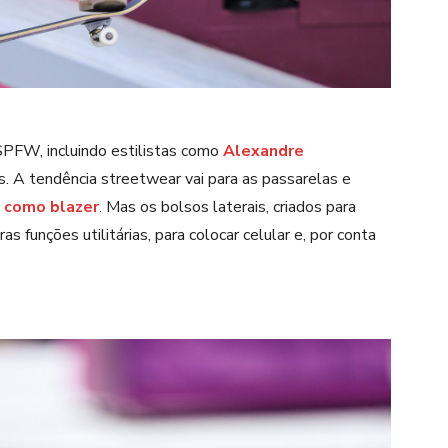
 SPFW, incluindo estilistas como
Alexandre
os. A tendência streetwear vai para as passarelas e
, como blazer
. Mas os bolsos laterais, criados para
 funções utilitárias, para colocar celular e, por conta