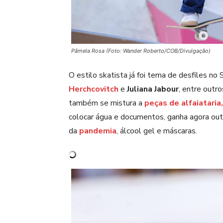
Pâmela Rosa (Foto: Wander Roberto/COB/Divulgação)
O estilo skatista já foi tema de desfiles no
Herchcovitch
e
Juliana Jabour
, entre outr
também se mistura a
peças de alfaiataria
colocar água e documentos, ganha agora outras
da
pandemia
, álcool gel e máscaras.