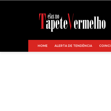
HOME
ALERTA DE TENDÊNCIA
COINCI