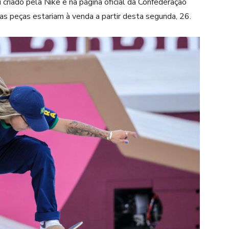
criado pela Nike e na página oficial da Confederação
 as peças estariam à venda a partir desta segunda, 26.