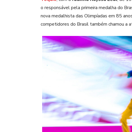
o responsável pela primeira medalha do Bras
nova medalhista das Olimpíadas em 85 anos
competidores do Brasil também chamou a ate