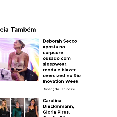
eia Também
Deborah Secco
aposta no
corpcore
ousado com
sleepwear,
renda e blazer
oversized no Rio
Inovation Week
Rosângela Espinossi
Carolina
Dieckmmann,
Gloria Pires,