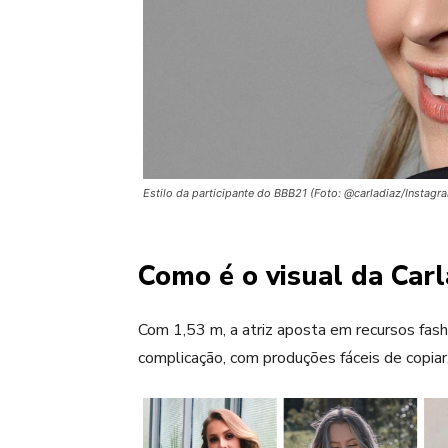
Estilo da participante do BBB21 (Foto: @carladiaz/Instag
Como é o visual da Carl
Com 1,53 m, a atriz aposta em recursos fash
complicação, com produções fáceis de copiar.