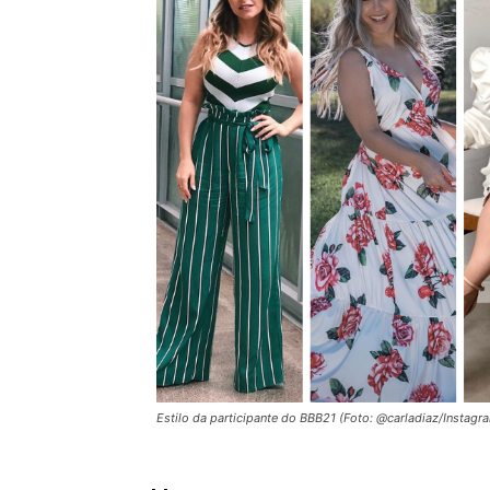
Estilo da participante do BBB21 (Foto: @carladiaz/Instag