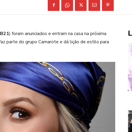
L
B21
) foram anunciados e entram na casa na próxima
 faz parte do grupo Camarote e dá lição de estilo para