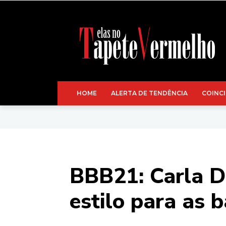
HOME
ALERTA DE TENDÊNCIA
COINCI
BBB21: Carla Di
estilo para as 