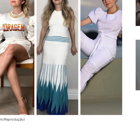
ram/Reprodução)