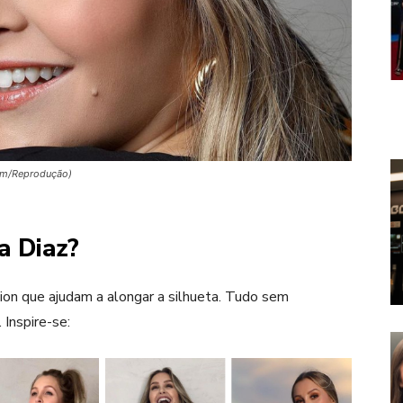
ram/Reprodução)
a Diaz?
ion que ajudam a alongar a silhueta. Tudo sem
 Inspire-se: