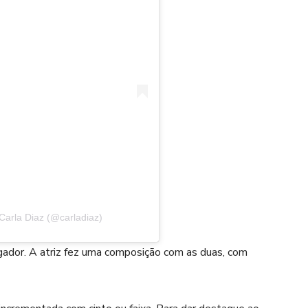
Carla Diaz (@carladiaz)
ongador. A atriz fez uma composição com as duas, com