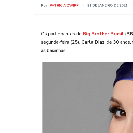
Por
PATRICIA ZWIPP
21 DE JANEIRO DE 2021
Os participantes do
Big Brother Brasil
(
BB
segunda-feira (25).
Carla Diaz
, de 30 anos,
as baixinhas.