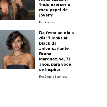
‘indo exercer o
meu papel de
jovem’
Patricia Zwipp
Da festa ao dia a
dia: 7 looks all
black da
aniversariante
Bruna
Marquezine, 31
anos, para você
se inspirar
Rosângela Espinossi