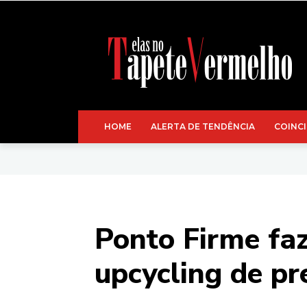
HOME
ALERTA DE TENDÊNCIA
COINCI
Ponto Firme fa
upcycling de pr