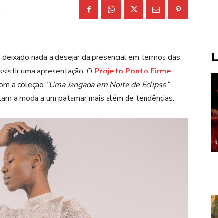
L
 deixado nada a desejar da presencial em termos das
sistir uma apresentação. O
Projeto Ponto Firme
 com a coleção
“Uma Jangada em Noite de Eclipse”
,
ortam a moda a um patamar mais além de tendências.