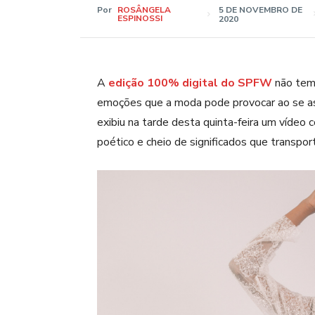
Por
ROSÂNGELA
5 DE NOVEMBRO DE
ESPINOSSI
2020
A
edição 100% digital do SPFW
não tem
emoções que a moda pode provocar ao se as
exibiu na tarde desta quinta-feira um vídeo
poético e cheio de significados que transp