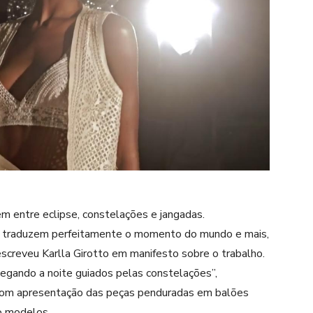
m entre eclipse, constelações e jangadas.
 traduzem perfeitamente o momento do mundo e mais,
screveu Karlla Girotto em manifesto sobre o trabalho.
gando a noite guiados pelas constelações”,
 com apresentação das peças penduradas em balões
o modelos.