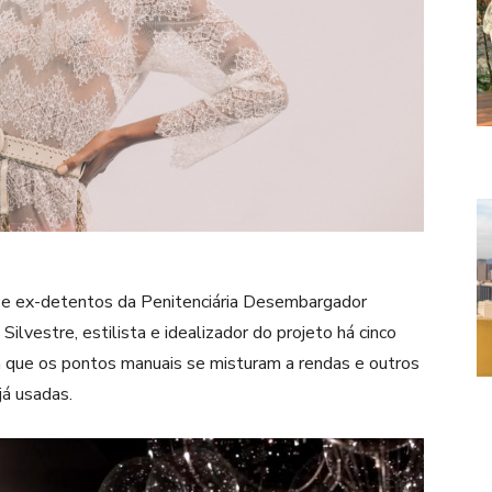
s e ex-detentos da Penitenciária Desembargador
ilvestre, estilista e idealizador do projeto há cinco
m que os pontos manuais se misturam a rendas e outros
já usadas.