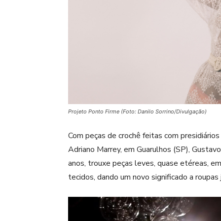
Projeto Ponto Firme (Foto: Danilo Sorrino/Divulgação)
Com peças de crochê feitas com presidiário
Adriano Marrey, em Guarulhos (SP), Gustavo S
anos, trouxe peças leves, quase etéreas, e
tecidos, dando um novo significado a roupas 