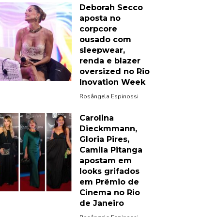
Deborah Secco
aposta no
corpcore
ousado com
sleepwear,
renda e blazer
oversized no Rio
Inovation Week
Rosângela Espinossi
Carolina
Dieckmmann,
Gloria Pires,
Camila Pitanga
apostam em
looks grifados
em Prêmio de
Cinema no Rio
de Janeiro