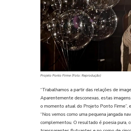
Projeto Ponto Firme (Foto: Reprodução)
“Trabalhamos a partir das relações de image
Aparentemente desconexas, estas imagens
o momento atual do Projeto Ponto Firme”, e
“Nos vemos como uma pequena jangada nave
complementou. O resultado é poesia pura,
transparentes flutuantes e no corpo de cinc