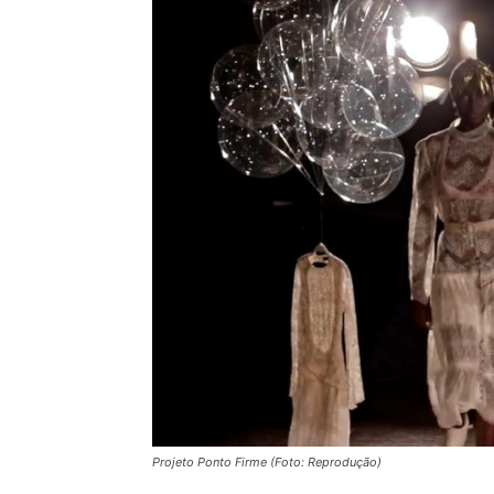
Projeto Ponto Firme (Foto: Reprodução)