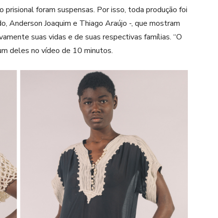
 prisional foram suspensas. Por isso, toda produção foi
edo, Anderson Joaquim e Thiago Araújo -, que mostram
vamente suas vidas e de suas respectivas famílias. “O
 um deles no vídeo de 10 minutos.