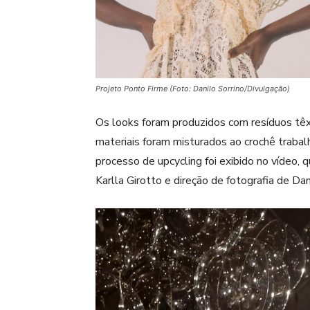
Projeto Ponto Firme (Foto: Danilo Sorrino/Divulgação)
Os looks foram produzidos com resíduos têx
materiais foram misturados ao crochê traba
processo de upcycling foi exibido no vídeo, 
Karlla Girotto e direção de fotografia de Dan