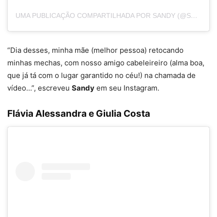
UMA PUBLICAÇÃO COMPARTILHADA POR SANDY (@SANDYOFICIAL)
“Dia desses, minha mãe (melhor pessoa) retocando
minhas mechas, com nosso amigo cabeleireiro (alma boa,
que já tá com o lugar garantido no céu!) na chamada de
vídeo…”, escreveu
Sandy
em seu Instagram.
Flávia Alessandra e Giulia Costa