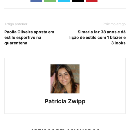
Artigo anterior
Próximo artigo
Paolla Oliveira aposta em
Simaria faz 38 anos e dá
estilo esportivo na
lição de estilo com 1 blazer e
quarentena
3 looks
Patricia Zwipp