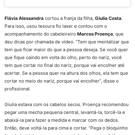
Flávia Alessandra
cortou a franja da filha,
Giulia Costa
.
Para isso, usou tesoura fio laser e contou com o
acompanhamento do cabeleireiro
Marcos Proença
, que
deu dicas por chamada de vídeo. “Tem que mentalizar que
tem que ficar maior do que a pessoa deseja. Se você quer
que fique caindo em volta do olho, perto do nariz, você
tem que cortar no final do nariz, porque vai encolher até
acertar. Se a pessoa quer na altura dos olhos, ela tem que
cortar no meio do nariz, porque vai encolher”, disse o
profissional.
Giulia estava com os cabelos secos. Proença recomendou
pegar uma mecha pequena central, levantá-la, torcê-la e
abaixá-la para fazer a medida e marcar com os dedos.
Então, deve voltá-la para cima e cortar. “Pega o bloquinho