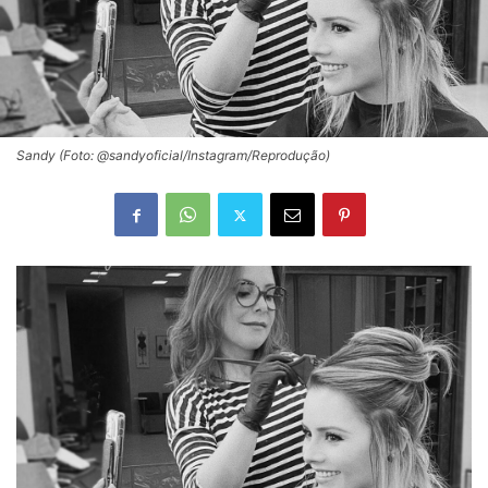
Sandy (Foto: @sandyoficial/Instagram/Reprodução)