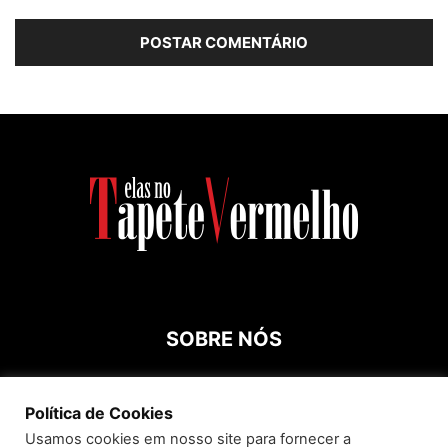
SOBRE NÓS
Contato:
roespinossi@yahoo.com.br
Política de Cookies
Usamos cookies em nosso site para fornecer a