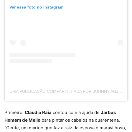
Ver essa foto no Instagram
UMA PUBLICAÇÃO COMPARTILHADA POR JOHNNY ANJOS (@JOHNNYANJOSNEWS)
Primeiro,
Claudia Raia
contou com a ajuda de
Jarbas
Homem de Mello
para pintar os cabelos na quarentena.
“Gente, um marido que faz a raiz da esposa é maravilhoso,