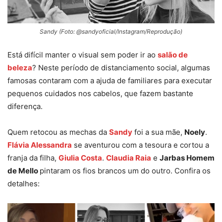
Sandy (Foto: @sandyoficial/Instagram/Reprodução)
Está difícil manter o visual sem poder ir ao
salão de
beleza
? Neste período de distanciamento social, algumas
famosas contaram com a ajuda de familiares para executar
pequenos cuidados nos cabelos, que fazem bastante
diferença.
Quem retocou as mechas da
Sandy
foi a sua mãe,
Noely
.
Flávia Alessandra
se aventurou com a tesoura e cortou a
franja da filha,
Giulia Costa
.
Claudia Raia
e
Jarbas Homem
de Mello
pintaram os fios brancos um do outro. Confira os
detalhes: