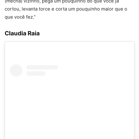
(mecha) vizinho, pega um pouquinho do que você já
cortou, levanta torce e corta um pouquinho maior que o
que você fez.”
Claudia Raia