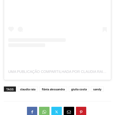
UMA PUBLICAÇÃO COMPARTILHADA POR CLAUDIA RAIA (@CLAUDIARAIA)
TAGS
claudia raia
flávia alessandra
giulia costa
sandy