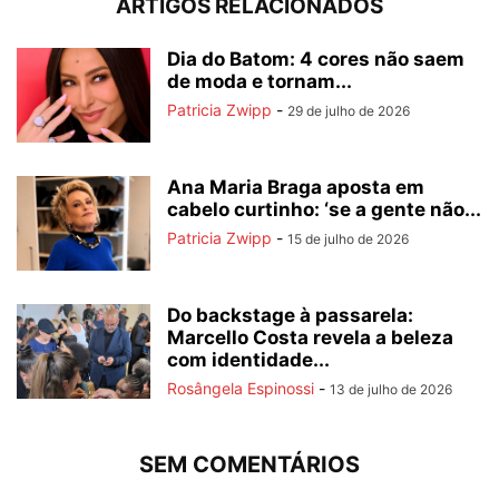
ARTIGOS RELACIONADOS
Dia do Batom: 4 cores não saem
de moda e tornam...
Patricia Zwipp
-
29 de julho de 2026
Ana Maria Braga aposta em
cabelo curtinho: ‘se a gente não...
Patricia Zwipp
-
15 de julho de 2026
Do backstage à passarela:
Marcello Costa revela a beleza
com identidade...
Rosângela Espinossi
-
13 de julho de 2026
SEM COMENTÁRIOS